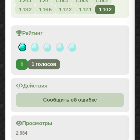
1.20.1
1.20
1.19.4
1.19.3
1.19.2
1.18.2
1.16.5
1.12.2
1.12.1
1.10.2
Рейтинг
1
1
голосов
Действия
Сообщить об ошибке
Просмотры
2 984