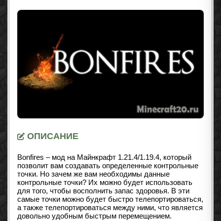
ОПИСАНИЕ
Bonfires – мод на Майнкрафт
1.21.4/1.19.4
, который
позволит вам создавать определенные контрольные
точки. Но зачем же вам необходимы данные
контрольные точки? Их можно будет использовать
для того, чтобы восполнить запас здоровья. В эти
самые точки можно будет быстро телепортироваться,
а также телепортироваться между ними, что является
довольно удобным быстрым перемещением.