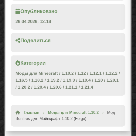
Опубликовано
26.04.2026, 12:18
Поделиться
Категории
Моды для Minecraft
/
1.10.2
/
1.12
/
1.12.1
/
1.12.2
/
1.16.5
/
1.18.2
/
1.19.2
/
1.19.3
/
1.19.4
/
1.20
/
1.20.1
/
1.20.2
/
1.20.4
/
1.20.6
/
1.21.1
/
1.21.4
Главная
›
Моды для Minecraft 1.10.2
›
Мод
Bonfires для Майнкрафт 1.10.2 (Forge)