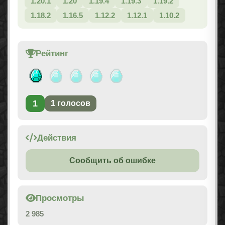
1.20.1
1.20
1.19.4
1.19.3
1.19.2
1.18.2
1.16.5
1.12.2
1.12.1
1.10.2
Рейтинг
1
1
голосов
Действия
Сообщить об ошибке
Просмотры
2 985