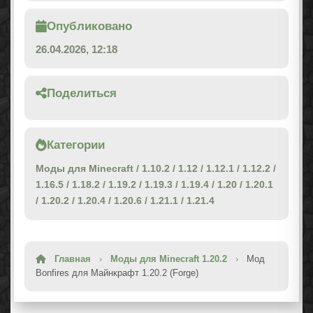
Опубликовано
26.04.2026, 12:18
Поделиться
Категории
Моды для Minecraft
/
1.10.2
/
1.12
/
1.12.1
/
1.12.2
/
1.16.5
/
1.18.2
/
1.19.2
/
1.19.3
/
1.19.4
/
1.20
/
1.20.1
/
1.20.2
/
1.20.4
/
1.20.6
/
1.21.1
/
1.21.4
Главная
›
Моды для Minecraft 1.20.2
›
Мод
Bonfires для Майнкрафт 1.20.2 (Forge)