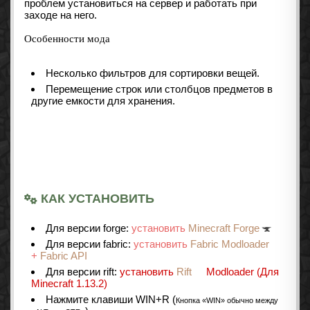
проблем установиться на сервер и работать при
заходе на него.
Особенности мода
Несколько фильтров для сортировки вещей.
Перемещение строк или столбцов предметов в
другие емкости для хранения.
КАК УСТАНОВИТЬ
Для версии forge:
установить
Minecraft Forge
Для версии fabric:
установить
Fabric Modloader
+
Fabric API
Для версии rift:
установить
Rift
Modloader (Для
Minecraft 1.13.2)
Нажмите клавиши WIN+R (
Кнопка «WIN» обычно между