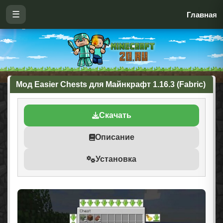
☰
Главная
Мод Easier Chests для Майнкрафт 1.16.3 (Fabric)
Скачать
Описание
Установка