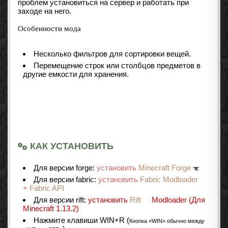
проблем установиться на сервер и работать при
заходе на него.
Особенности мода
Несколько фильтров для сортировки вещей.
Перемещение строк или столбцов предметов в
другие емкости для хранения.
КАК УСТАНОВИТЬ
Для версии forge:
установить
Minecraft Forge
Для версии fabric:
установить
Fabric Modloader
+
Fabric API
Для версии rift:
установить
Rift
Modloader (Для
Minecraft 1.13.2)
Нажмите клавиши WIN+R (
Кнопка «WIN» обычно между