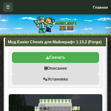
☰
Главная
Мод Easier Chests для Майнкрафт 1.13.2 (Forge)
Скачать
Описание
Установка