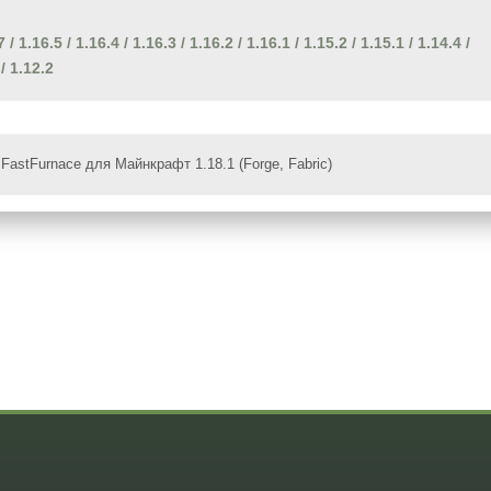
7
/
1.16.5
/
1.16.4
/
1.16.3
/
1.16.2
/
1.16.1
/
1.15.2
/
1.15.1
/
1.14.4
/
/
1.12.2
FastFurnace для Майнкрафт 1.18.1 (Forge, Fabric)