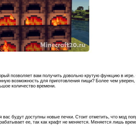
оторый позволяет вам получить довольно крутую функцию в игре.
нную возможность для приготовления пищи? Более чем уверен,
льшое количество времени.
ля вас будут доступны новые печки. Стоит отметить, что мод по
рабатывает ее, так как крафт не меняется. Меняется лишь врем