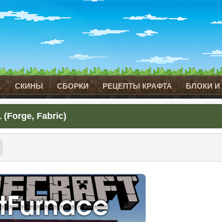
А
СКИНЫ
СБОРКИ
РЕЦЕПТЫ КРАФТА
БЛОКИ И
(Forge, Fabric)