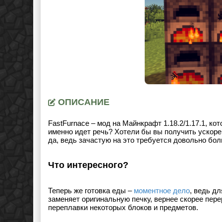
ОПИСАНИЕ
FastFurnace – мод на Майнкрафт 1.18.2/1.17.1, к
именно идет речь? Хотели бы вы получить ускоре
да, ведь зачастую на это требуется довольно бо
Что интересного?
Теперь же готовка еды –
моментное дело
, ведь д
заменяет оригинальную печку, вернее скорее пере
переплавки некоторых блоков и предметов.