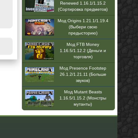
Renewed 1.16.1/1.15.2
(Сортировка предметов)
Мод Origins 1.21.1/1.19.4
(Выбери свою
предысторию)
Мод FTB Money
1.16.5/1.12.2 (Деньги и
торговля)
Мод Presence Footstep
26.1.2/1.21.11 (Больше
звуков)
Мод Mutant Beasts
1.16.5/1.15.2 (Монстры
мутанты)