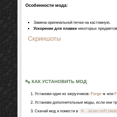
Особенности мода:
Замена оригинальной печки на кастомную.
Ускорение для плавки
некоторых предметов
Скриншоты
КАК УСТАНОВИТЬ МОД
Установи один из загрузчиков:
Forge
или
F
Установи дополнительные моды, если они т
Скачай мод и помести в
📂 .minecraft/mod