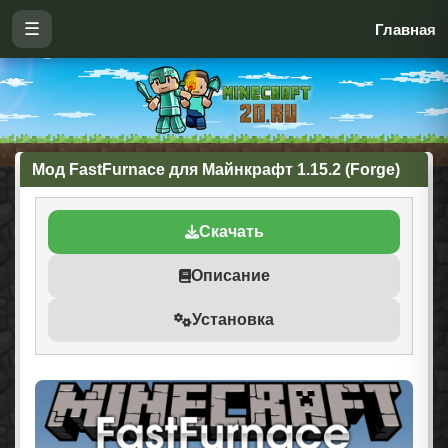
☰
Главная
Мод FastFurnace для Майнкрафт 1.15.2 (Forge)
Скачать
Описание
Установка