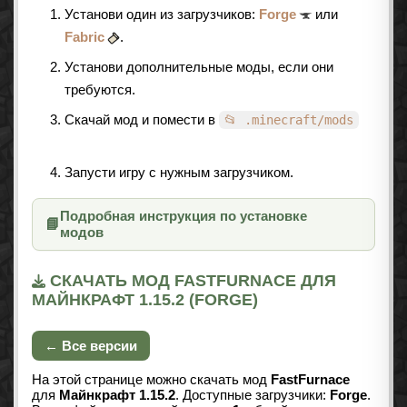
Установи один из загрузчиков:
Forge
или
Fabric
.
Установи дополнительные моды, если они
требуются.
Скачай мод и помести в
📂 .minecraft/mods
Запусти игру с нужным загрузчиком.
Подробная инструкция по установке
📘
модов
СКАЧАТЬ МОД FASTFURNACE ДЛЯ
МАЙНКРАФТ 1.15.2 (FORGE)
← Все версии
На этой странице можно скачать мод
FastFurnace
для
Майнкрафт 1.15.2
. Доступные загрузчики:
Forge
.