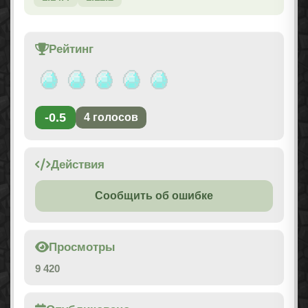
Рейтинг
-0.5
4
голосов
Действия
Сообщить об ошибке
Просмотры
9 420