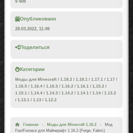
9 408
Опубликовано
28.03.2022, 11:49
Поделиться
Категории
Моды для Minecraft
/
1.18.2
/
1.18.1
/
1.17.1
/
1.17
/
1.16.5
/
1.16.4
/
1.16.3
/
1.16.2
/
1.16.1
/
1.15.2
/
1.15.1
/
1.14.4
/
1.14.3
/
1.14.2
/
1.14.1
/
1.14
/
1.13.2
/
1.13.1
/
1.13
/
1.12.2
Главная
›
Моды для Minecraft 1.16.2
›
Мод
FastFurnace для Майнкрафт 1.16.2 (Forge, Fabric)