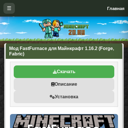
☰
Главная
Мод FastFurnace для Майнкрафт 1.16.2 (Forge,
Fabric)
Скачать
Описание
Установка