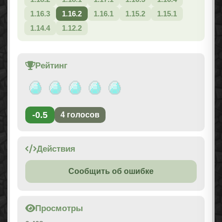
1.16.3
1.16.2
1.16.1
1.15.2
1.15.1
1.14.4
1.12.2
Рейтинг
-0.5
4
голосов
Действия
Сообщить об ошибке
Просмотры