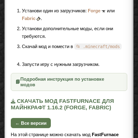
Установи один из загрузчиков:
Forge
или
Fabric
.
Установи дополнительные моды, если они
требуются.
Скачай мод и помести в
📂 .minecraft/mods
Запусти игру с нужным загрузчиком.
Подробная инструкция по установке
📘
модов
СКАЧАТЬ МОД FASTFURNACE ДЛЯ
МАЙНКРАФТ 1.16.2 (FORGE, FABRIC)
← Все версии
На этой странице можно скачать мод
FastFurnace