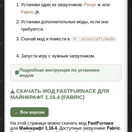
Установи один из загрузчиков:
Forge
или
Fabric
.
Установи дополнительные моды, если они
требуются.
Скачай мод и помести в
📂 .minecraft/mods
Запусти игру с нужным загрузчиком.
Подробная инструкция по установке
📘
модов
СКАЧАТЬ МОД FASTFURNACE ДЛЯ
МАЙНКРАФТ 1.16.4 (FABRIC)
← Все версии
На этой странице можно скачать мод
FastFurnace
для
Майнкрафт 1.16.4
. Доступные загрузчики:
Fabric
.