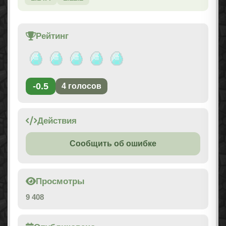
Рейтинг
-0.5
4
голосов
Действия
Сообщить об ошибке
Просмотры
9 408