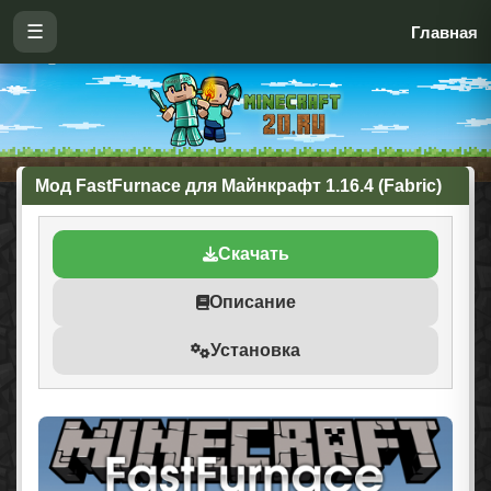
☰
Главная
Мод FastFurnace для Майнкрафт 1.16.4 (Fabric)
Скачать
Описание
Установка