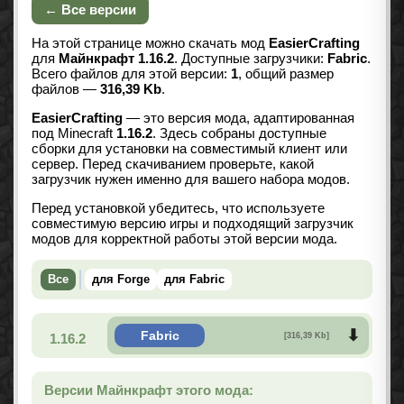
← Все версии
На этой странице можно скачать мод
EasierCrafting
для
Майнкрафт 1.16.2
. Доступные загрузчики:
Fabric
.
Всего файлов для этой версии:
1
, общий размер
файлов —
316,39 Kb
.
EasierCrafting
— это версия мода, адаптированная
под Minecraft
1.16.2
. Здесь собраны доступные
сборки для установки на совместимый клиент или
сервер. Перед скачиванием проверьте, какой
загрузчик нужен именно для вашего набора модов.
Перед установкой убедитесь, что используете
совместимую версию игры и подходящий загрузчик
модов для корректной работы этой версии мода.
Все
для Forge
для Fabric
Fabric
1.16.2
[316,39 Kb]
Версии Майнкрафт этого мода: