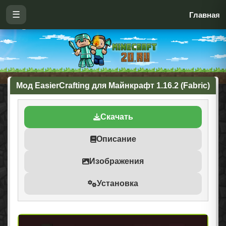
☰
Главная
Мод EasierCrafting для Майнкрафт 1.16.2 (Fabric)
Скачать
Описание
Изображения
Установка