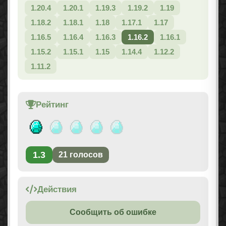
1.20.4
1.20.1
1.19.3
1.19.2
1.19
1.18.2
1.18.1
1.18
1.17.1
1.17
1.16.5
1.16.4
1.16.3
1.16.2
1.16.1
1.15.2
1.15.1
1.15
1.14.4
1.12.2
1.11.2
Рейтинг
1.3
21
голосов
Действия
Сообщить об ошибке