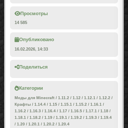
Просмотры
14 585
Опубликовано
16.02.2026, 14:33
Поделиться
Категории
Моды для Minecraft
/
1.11.2
/
1.12
/
1.12.1
/
1.12.2
/
Крафты
/
1.14.4
/
1.15
/
1.15.1
/
1.15.2
/
1.16.1
/
1.16.2
/
1.16.3
/
1.16.4
/
1.17
/
1.16.5
/
1.17.1
/
1.18
/
1.18.1
/
1.18.2
/
1.19
/
1.19.1
/
1.19.2
/
1.19.3
/
1.19.4
/
1.20
/
1.20.1
/
1.20.2
/
1.20.4