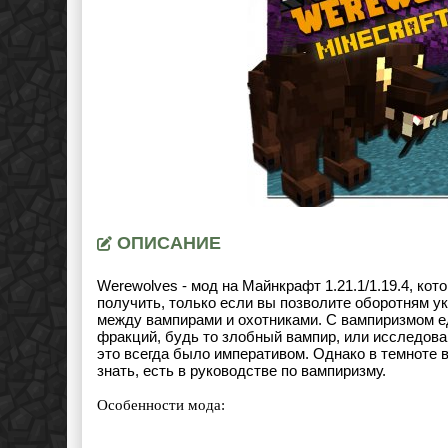
ОПИСАНИЕ
Werewolves - мод на Майнкрафт 1.21.1/1.19.4, ко
получить, только если вы позволите оборотням ук
между вампирами и охотниками. С вампиризмом ед
фракций, будь то злобный вампир, или исследова
это всегда было императивом. Однако в темноте в
знать, есть в руководстве по вампиризму.
Особенности мода: