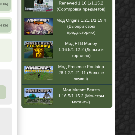
Renewed 1.16.1/1.15.2
32 Kb]
(Сортировка предметов)
Мод Origins 1.21.1/1.19.4
(Выбери свою
06 Kb]
предысторию)
Мод FTB Money
1.16.5/1.12.2 (Деньги и
торговля)
Мод Presence Footstep
26.1.2/1.21.11 (Больше
звуков)
Мод Mutant Beasts
1.16.5/1.15.2 (Монстры
мутанты)