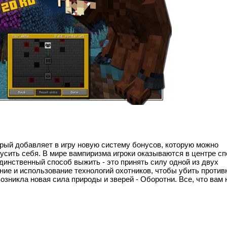
торый добавляет в игру новую систему бонусов, которую можно
усить себя. В мире вампиризма игроки оказываются в центре сп
инственный способ выжить - это принять силу одной из двух
ние и использование технологий охотников, чтобы убить против
озникла новая сила природы и зверей - Оборотни. Все, что вам