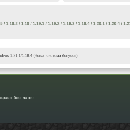
.5
/
1.18.2
/
1.19
/
1.19.1
/
1.19.2
/
1.19.3
/
1.19.4
/
1.20.1
/
1.20.4
/
1.2
lves 1.21.1/1.19.4 (Новая система бонусов)
крафт бесплатно.