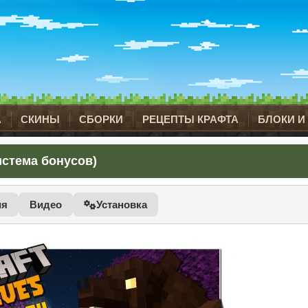
А
СКИНЫ
СБОРКИ
РЕЦЕПТЫ КРАФТА
БЛОКИ И
система бонусов)
ия
Видео
Установка