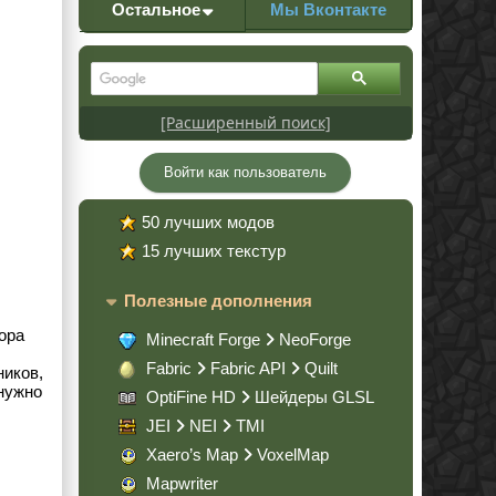
Остальное
Мы Вконтакте
[Расширенный поиск]
Войти как пользователь
50 лучших модов
15 лучших текстур
Полезные дополнения
ора
Minecraft Forge
NeoForge
Fabric
Fabric API
Quilt
ников,
 нужно
OptiFine HD
Шейдеры GLSL
JEI
NEI
TMI
Xaero’s Map
VoxelMap
Mapwriter