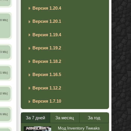
Версия 1.20.4
20 Mb]
Версия 1.20.1
Версия 1.19.4
Версия 1.19.2
73 Mb]
Версия 1.18.2
81 Mb]
Версия 1.16.5
Версия 1.12.2
82 Mb]
Версия 1.7.10
76 Mb]
За 7 дней
За месяц
За год
Мод Inventory Tweaks