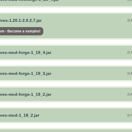
es-1.20.1-2.0.2.7.jar
[2,
sm - Become a vampire!
ves-mod-forge-1_19_4.jar
[1,
ves-mod-forge-1_19_3.jar
[1,
ves-mod-forge-1_19_2.jar
[1,
ves-mod-1_18_2.jar
[1,