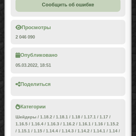
Сообщить об ошибке
Просмотры
2 046 090
Опубликовано
05.03.2022, 18:51
Поделиться
Категории
Шейдеры
/
1.18.2
/
1.18.1
/
1.18
/
1.17.1
/
1.17
/
1.16.5
/
1.16.4
/
1.16.3
/
1.16.2
/
1.16.1
/
1.16
/
1.15.2
/
1.15.1
/
1.15
/
1.14.4
/
1.14.3
/
1.14.2
/
1.14.1
/
1.14
/