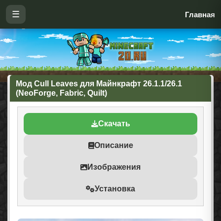
☰
Главная
Мод Cull Leaves для Майнкрафт 26.1.1/26.1
(NeoForge, Fabric, Quilt)
Скачать
Описание
Изображения
Установка