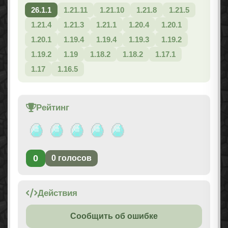
26.1.1
1.21.11
1.21.10
1.21.8
1.21.5
1.21.4
1.21.3
1.21.1
1.20.4
1.20.1
1.20.1
1.19.4
1.19.4
1.19.3
1.19.2
1.19.2
1.19
1.18.2
1.18.2
1.17.1
1.17
1.16.5
Рейтинг
0
0
голосов
Действия
Сообщить об ошибке