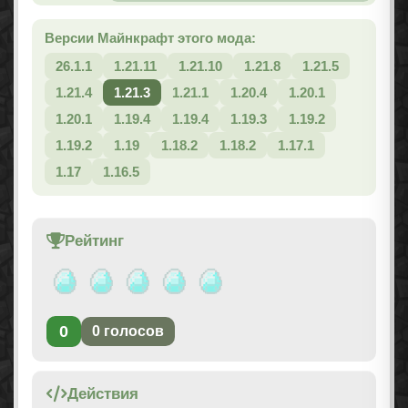
Версии Майнкрафт этого мода:
26.1.1
1.21.11
1.21.10
1.21.8
1.21.5
1.21.4
1.21.3
1.21.1
1.20.4
1.20.1
1.20.1
1.19.4
1.19.4
1.19.3
1.19.2
1.19.2
1.19
1.18.2
1.18.2
1.17.1
1.17
1.16.5
Рейтинг
0
0
голосов
Действия