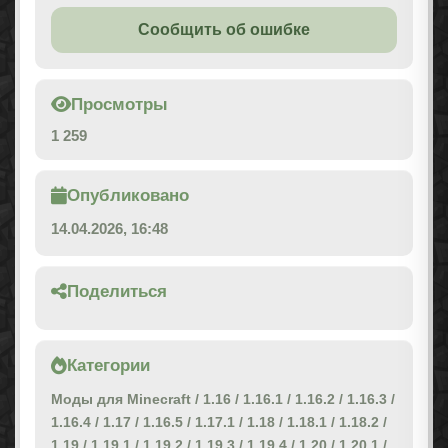
Сообщить об ошибке
Просмотры
1 259
Опубликовано
14.04.2026, 16:48
Поделиться
Категории
Моды для Minecraft
/
1.16
/
1.16.1
/
1.16.2
/
1.16.3
/
1.16.4
/
1.17
/
1.16.5
/
1.17.1
/
1.18
/
1.18.1
/
1.18.2
/
1.19
/
1.19.1
/
1.19.2
/
1.19.3
/
1.19.4
/
1.20
/
1.20.1
/