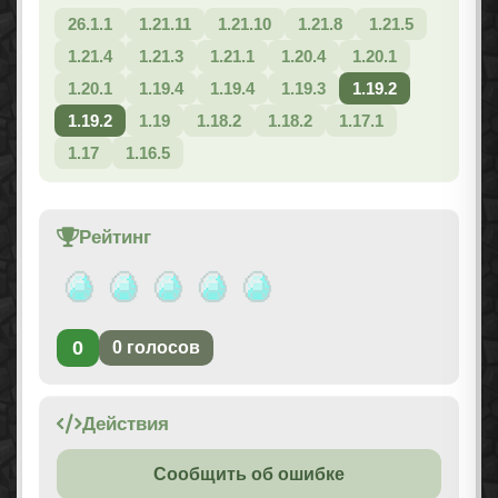
26.1.1
1.21.11
1.21.10
1.21.8
1.21.5
1.21.4
1.21.3
1.21.1
1.20.4
1.20.1
1.20.1
1.19.4
1.19.4
1.19.3
1.19.2
1.19.2
1.19
1.18.2
1.18.2
1.17.1
1.17
1.16.5
Рейтинг
0
0
голосов
Действия
Сообщить об ошибке