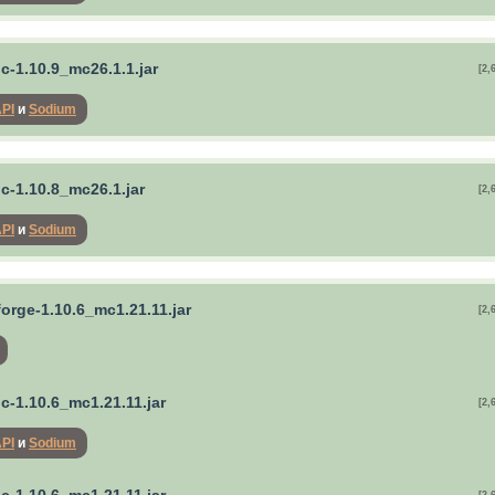
ric-1.10.9_mc26.1.1.jar
[2,
API
и
Sodium
ric-1.10.8_mc26.1.jar
[2,
API
и
Sodium
forge-1.10.6_mc1.21.11.jar
[2,
ric-1.10.6_mc1.21.11.jar
[2,
API
и
Sodium