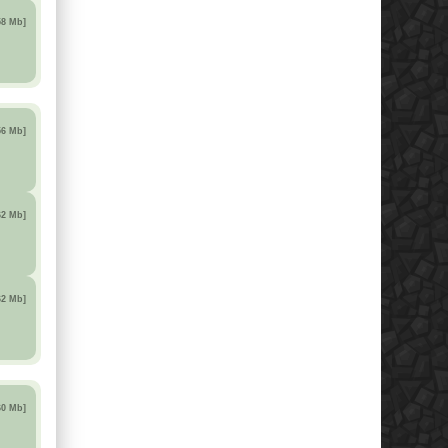
58 Mb]
56 Mb]
62 Mb]
62 Mb]
60 Mb]