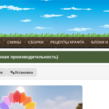
А
СКИНЫ
СБОРКИ
РЕЦЕПТЫ КРАФТА
БЛОКИ И
шенная производительность)
ия
Установка