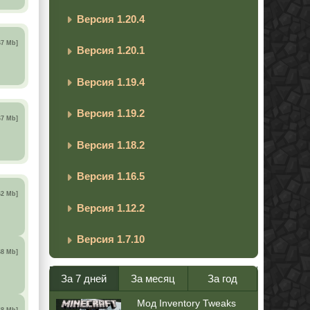
Версия 1.20.4
67 Mb]
Версия 1.20.1
Версия 1.19.4
Версия 1.19.2
67 Mb]
Версия 1.18.2
Версия 1.16.5
62 Mb]
Версия 1.12.2
Версия 1.7.10
68 Mb]
За 7 дней
За месяц
За год
Мод Inventory Tweaks