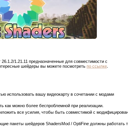
26.1.2/1.21.11 предназначенные для совместимости с
интересные шейдеры вы можете посмотреть
по ссылке
.
тью использовать вашу видеокарту в сочетании с модами
ь как можно более беспроблемной при реализации.
риложить все усилия, чтобы быть совместимой с модифициров
щие пакеты шейдеров ShadersMod / OptiFine должны работать 