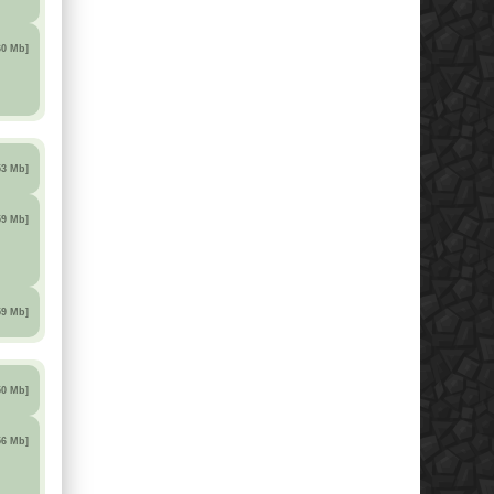
60 Mb]
53 Mb]
59 Mb]
59 Mb]
50 Mb]
56 Mb]