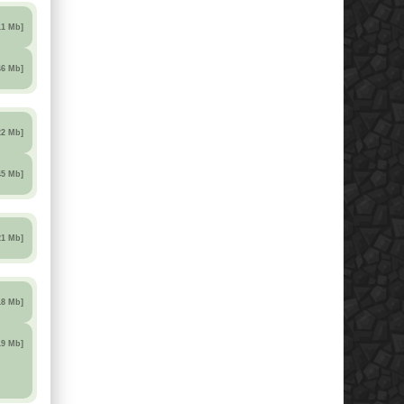
11 Mb]
46 Mb]
22 Mb]
45 Mb]
21 Mb]
18 Mb]
19 Mb]