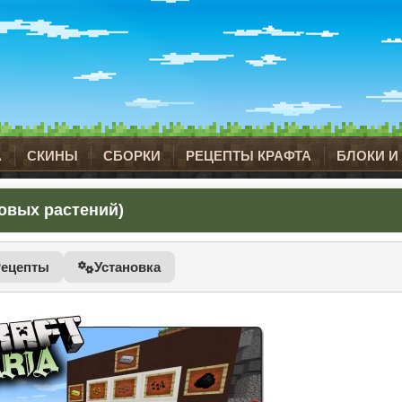
А
СКИНЫ
СБОРКИ
РЕЦЕПТЫ КРАФТА
БЛОКИ И
 новых растений)
Рецепты
Установка