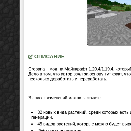
ОПИСАНИЕ
Croparia – мод на Майнкрафт
1.20.4/1.19.4
, которы
Дело в том, что автор взял за основу тут факт, ч
несколько доработать и переработать.
В список изменений можно включить:
82 новых вида растений, среди которых есть
генерации.
45 видов растений, которые можно будет вы
25+ новых предметов.