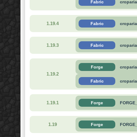
Fabric
croparia
1.19.4
Fabric
croparia
1.19.3
Fabric
croparia
Forge
cropari
1.19.2
Fabric
croparia
1.19.1
Forge
FORGE_-1
1.19
Forge
FORGE_-