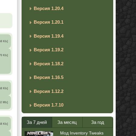
Версия 1.20.4
Версия 1.20.1
Версия 1.19.4
68 Kb]
Версия 1.19.2
70 Kb]
Версия 1.18.2
Версия 1.16.5
68 Kb]
Версия 1.12.2
02 Mb]
Версия 1.7.10
За 7 дней
За месяц
За год
68 Kb]
Мод Inventory Tweaks