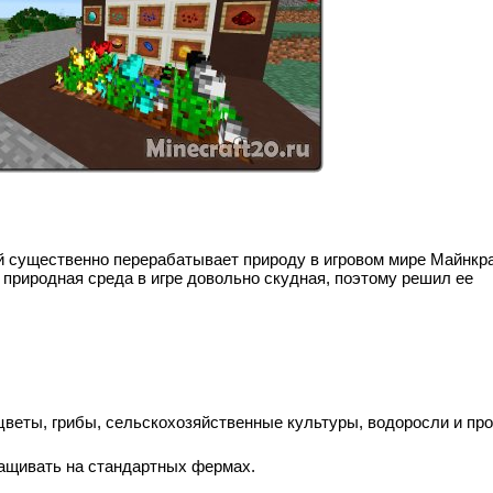
й существенно перерабатывает природу в игровом мире Майнкр
то природная среда в игре довольно скудная, поэтому решил ее
 цветы, грибы, сельскохозяйственные культуры, водоросли и пр
ращивать на стандартных фермах.