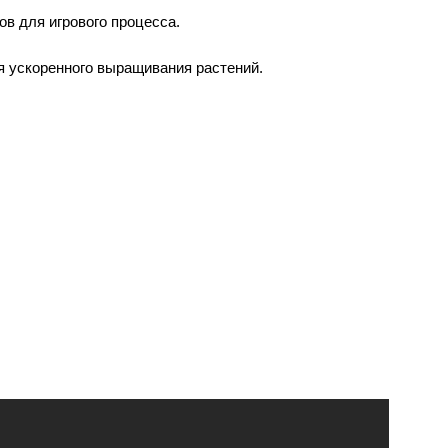
в для игрового процесса.
я ускоренного выращивания растений.