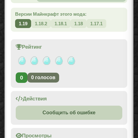
Версии Майнкрафт этого мода:
1.19
1.18.2
1.18.1
1.18
1.17.1
Рейтинг
0
0
голосов
Действия
Сообщить об ошибке
Просмотры