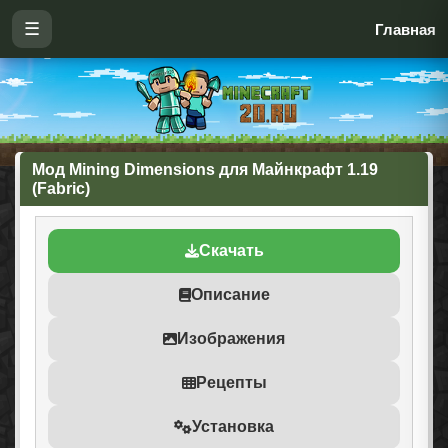
☰
Главная
Мод Mining Dimensions для Майнкрафт 1.19
(Fabric)
Скачать
Описание
Изображения
Рецепты
Установка