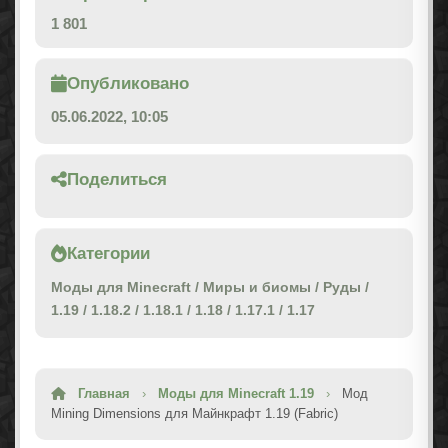
1 801
Опубликовано
05.06.2022, 10:05
Поделиться
Категории
Моды для Minecraft
/
Миры и биомы
/
Руды
/
1.19
/
1.18.2
/
1.18.1
/
1.18
/
1.17.1
/
1.17
Главная
›
Моды для Minecraft 1.19
›
Мод
Mining Dimensions для Майнкрафт 1.19 (Fabric)