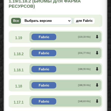
1.19/1.18.2 (БИОМЫ ДЛЯ ФАРМА
РЕСУРСОВ)
Все
для Fabric
Fabric
1.19
[110,33 Kb]
Fabric
1.18.2
[216,77 Kb]
Fabric
1.18.1
[188,55 Kb]
Fabric
1.18
[188,55 Kb]
Fabric
1.17.1
[148,63 Kb]