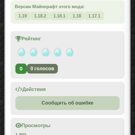
Версии Майнкрафт этого мода:
1.19
1.18.2
1.18.1
1.18
1.17.1
Рейтинг
0
0
голосов
Действия
Сообщить об ошибке
Просмотры
1 803