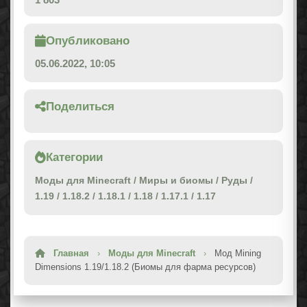
Опубликовано
05.06.2022, 10:05
Поделиться
Категории
Моды для Minecraft
/
Миры и биомы
/
Руды
/
1.19
/
1.18.2
/
1.18.1
/
1.18
/
1.17.1
/
1.17
Главная
›
Моды для Minecraft
›
Мод Mining
Dimensions 1.19/1.18.2 (Биомы для фарма ресурсов)