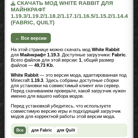
СКАЧАТЬ МОД WHITE RABBIT ДЛЯ
МАЙНКРАФТ
1.19.3/1.19.2/1.18.2/1.17.1/1.16.5/1.15.2/1.14.4
(FABRIC, QUILT)
← Все версии
На этой странице можно скачать мод
White Rabbit
для
Майнкрафт 1.19.3
. Доступные загрузчики:
Fabric
.
Всего файлов для этой версии:
1
, общий размер
файлов —
49,73 Kb
.
White Rabbit
— это версия мода, адаптированная под
Minecraft
1.19.3
. Здесь собраны доступные сборки
для установки на совместимый клиент или сервер.
Перед скачиванием проверьте, какой загрузчик нужен
именно для вашего набора модов.
Перед установкой убедитесь, что используете
совместимую версию игры и подходящий загрузчик
модов для корректной работы этой версии мода.
Все
для Fabric
для Quilt