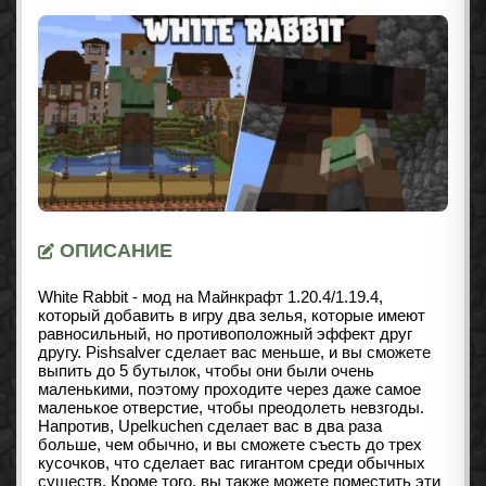
ОПИСАНИЕ
White Rabbit - мод на Майнкрафт 1.20.4/1.19.4,
который добавить в игру два зелья, которые имеют
равносильный, но противоположный эффект друг
другу. Pishsalver сделает вас меньше, и вы сможете
выпить до 5 бутылок, чтобы они были очень
маленькими, поэтому проходите через даже самое
маленькое отверстие, чтобы преодолеть невзгоды.
Напротив, Upelkuchen сделает вас в два раза
больше, чем обычно, и вы сможете съесть до трех
кусочков, что сделает вас гигантом среди обычных
существ. Кроме того, вы также можете поместить эти