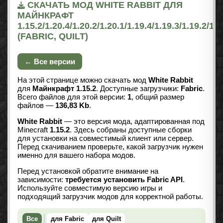
СКАЧАТЬ МОД WHITE RABBIT ДЛЯ
МАЙНКРАФТ
1.15.2/1.20.4/1.20.2/1.20.1/1.19.4/1.19.3/1.19.2/1.1
(FABRIC, QUILT)
← Все версии
На этой странице можно скачать мод
White Rabbit
для
Майнкрафт 1.15.2
. Доступные загрузчики:
Fabric
.
Всего файлов для этой версии:
1
, общий размер
файлов —
136,83 Kb
.
White Rabbit
— это версия мода, адаптированная под
Minecraft
1.15.2
. Здесь собраны доступные сборки
для установки на совместимый клиент или сервер.
Перед скачиванием проверьте, какой загрузчик нужен
именно для вашего набора модов.
Перед установкой обратите внимание на
зависимости:
требуется установить Fabric API
.
Используйте совместимую версию игры и
подходящий загрузчик модов для корректной работы.
Все
для Fabric
для Quilt