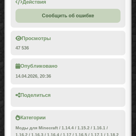
Действия
Сообщить об ошибке
Просмотры
47 536
Опубликовано
14.04.2026, 20:36
Поделиться
Категории
Моды для Minecraft
/
1.14.4
/
1.15.2
/
1.16.1
/
1.16.2
/
1.16.3
/
1.16.4
/
1.17
/
1.16.5
/
1.17.1
/
1.18.2