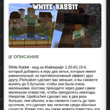
ОПИСАНИЕ
White Rabbit - мод на Майнкрафт 1.20.4/1.19.4,
который добавить в игру два зелья, которые имеют
равносильный, но противоположный эффект друг
другу. Pishsalver сделает вас меньше, и вы сможете
выпить до 5 бутылок, чтобы они были очень
маленькими, поэтому проходите через даже самое
маленькое отверстие, чтобы преодолеть невзгоды.
Напротив, Upelkuchen сделает вас в два раза
больше, чем обычно, и вы сможете съесть до трех
кусочков, что сделает вас гигантом среди обычных
существ. Кроме того, вы также можете поместить эти