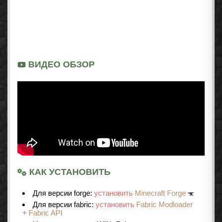
ВИДЕО ОБЗОР
КАК УСТАНОВИТЬ
Для версии forge:
установить
Minecraft Forge
Для версии fabric:
установить
Fabric Modloader
+
Fabric API