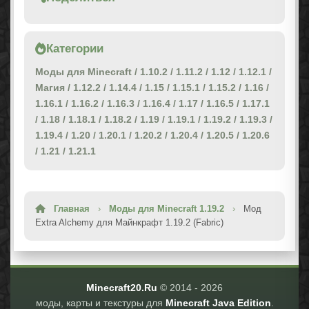
Категории
Моды для Minecraft
/
1.10.2
/
1.11.2
/
1.12
/
1.12.1
/
Магия
/
1.12.2
/
1.14.4
/
1.15
/
1.15.1
/
1.15.2
/
1.16
/
1.16.1
/
1.16.2
/
1.16.3
/
1.16.4
/
1.17
/
1.16.5
/
1.17.1
/
1.18
/
1.18.1
/
1.18.2
/
1.19
/
1.19.1
/
1.19.2
/
1.19.3
/
1.19.4
/
1.20
/
1.20.1
/
1.20.2
/
1.20.4
/
1.20.5
/
1.20.6
/
1.21
/
1.21.1
Главная
›
Моды для Minecraft 1.19.2
›
Мод
Extra Alchemy для Майнкрафт 1.19.2 (Fabric)
Minecraft20.Ru
© 2014 -
2026
моды, карты и текстуры для
Minecraft Java Edition
.