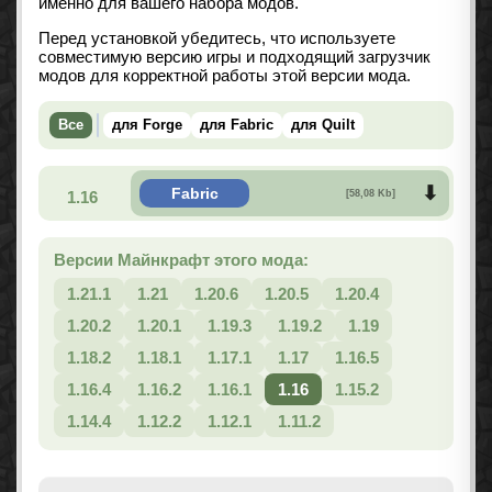
именно для вашего набора модов.
Перед установкой убедитесь, что используете
совместимую версию игры и подходящий загрузчик
модов для корректной работы этой версии мода.
Все
для Forge
для Fabric
для Quilt
Fabric
1.16
[58,08 Kb]
Версии Майнкрафт этого мода:
1.21.1
1.21
1.20.6
1.20.5
1.20.4
1.20.2
1.20.1
1.19.3
1.19.2
1.19
1.18.2
1.18.1
1.17.1
1.17
1.16.5
1.16.4
1.16.2
1.16.1
1.16
1.15.2
1.14.4
1.12.2
1.12.1
1.11.2