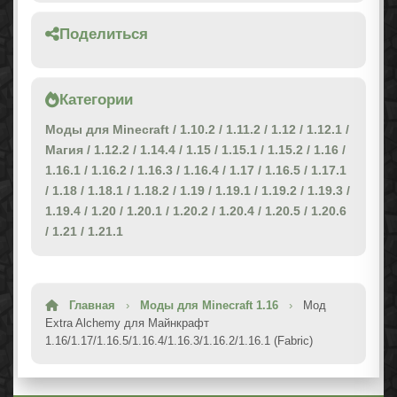
Поделиться
Категории
Моды для Minecraft
/
1.10.2
/
1.11.2
/
1.12
/
1.12.1
/
Магия
/
1.12.2
/
1.14.4
/
1.15
/
1.15.1
/
1.15.2
/
1.16
/
1.16.1
/
1.16.2
/
1.16.3
/
1.16.4
/
1.17
/
1.16.5
/
1.17.1
/
1.18
/
1.18.1
/
1.18.2
/
1.19
/
1.19.1
/
1.19.2
/
1.19.3
/
1.19.4
/
1.20
/
1.20.1
/
1.20.2
/
1.20.4
/
1.20.5
/
1.20.6
/
1.21
/
1.21.1
Главная
›
Моды для Minecraft 1.16
›
Мод
Extra Alchemy для Майнкрафт
1.16/1.17/1.16.5/1.16.4/1.16.3/1.16.2/1.16.1 (Fabric)