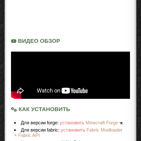
ВИДЕО ОБЗОР
КАК УСТАНОВИТЬ
Для версии forge:
установить
Minecraft Forge
Для версии fabric:
установить
Fabric Modloader
+
Fabric API