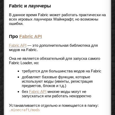
Fabric и лаунчеры
В данное время Fabric может работать практически на
всех игровых лаунчерах Майнкрафт, но возможны
ошибки.
Про
Fabric API
Fabric API
— это дополнительная библиотека для
модов на Fabric.
Она не является обязательной для запуска самого
Fabric Loader, но:
требуется для большинства модов на Fabric
добавляет базовые функции, которые
используют моды (ивенты, регистрация
предметов, блоков и т.д.)
без
Fabric API
многие моды могут не
запускаться или работать некорректно
Устанавливается отдельно и помещается в папку:
.minecraft/mods