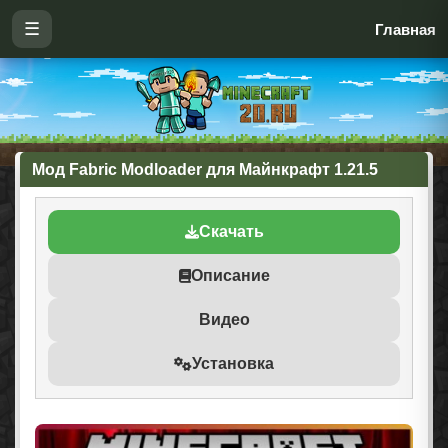
☰
Главная
Мод Fabric Modloader для Майнкрафт 1.21.5
Скачать
Описание
Видео
Установка