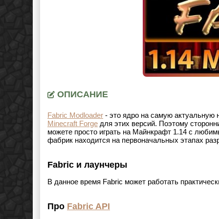
ОПИСАНИЕ
Fabric Modloader
- это ядро на самую актуальную 
Minecraft Forge
для этих версий. Поэтому сторонн
можете просто играть на Майнкрафт 1.14 с любим
фабрик находится на первоначальных этапах раз
Fabric и лаунчеры
В данное время Fabric может работать практичес
Про
Fabric API