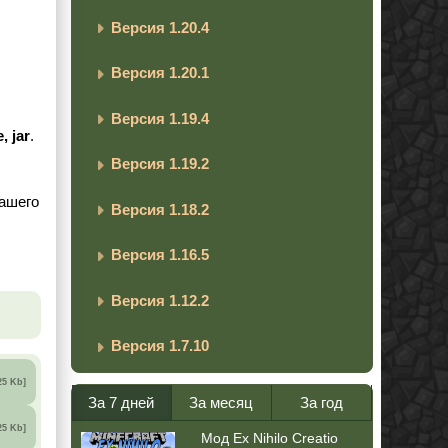
Версия 1.20.4
Версия 1.20.1
Версия 1.19.4
, jar
.
Версия 1.19.2
вашего
Версия 1.18.2
Версия 1.16.5
Версия 1.12.2
Версия 1.7.10
25 Kb]
За 7 дней
За месяц
За год
25 Kb]
Мод Ex Nihilo Creatio