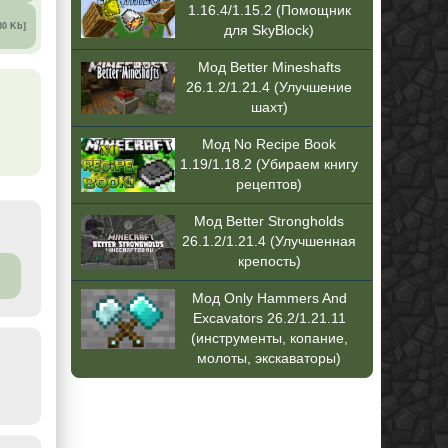
1.16.4/1.15.2 (Помощник
80 Kb]
для SkyBlock)
Мод Better Mineshafts
26.1.2/1.21.4 (Улучшение
шахт)
Мод No Recipe Book
1.19/1.18.2 (Убираем книгу
рецептов)
Мод Better Strongholds
26.1.2/1.21.4 (Улучшенная
крепость)
Мод Only Hammers And
Excavators 26.2/1.21.11
(инструменты, копание,
молоты, экскаваторы)