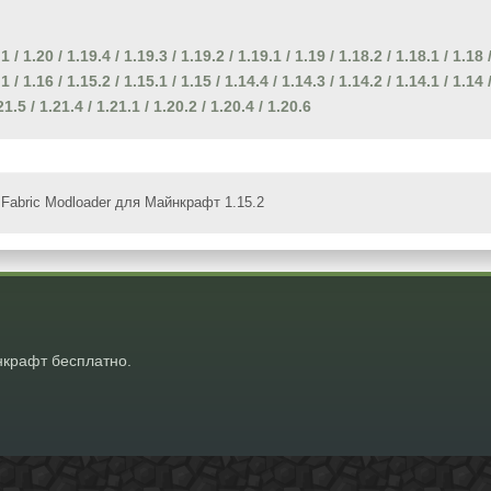
.1
/
1.20
/
1.19.4
/
1.19.3
/
1.19.2
/
1.19.1
/
1.19
/
1.18.2
/
1.18.1
/
1.18
.1
/
1.16
/
1.15.2
/
1.15.1
/
1.15
/
1.14.4
/
1.14.3
/
1.14.2
/
1.14.1
/
1.14
21.5
/
1.21.4
/
1.21.1
/
1.20.2
/
1.20.4
/
1.20.6
Fabric Modloader для Майнкрафт 1.15.2
крафт бесплатно.