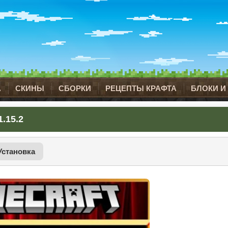
А
СКИНЫ
СБОРКИ
РЕЦЕПТЫ КРАФТА
БЛОКИ И
.15.2
Установка