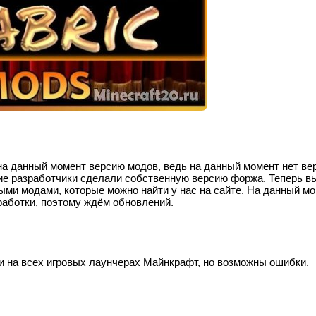
на данный момент версию модов, ведь на данный момент нет ве
ие разработчики сделали собственную версию форжа. Теперь в
ыми модами, которые можно найти у нас на сайте. На данный м
работки, поэтому ждём обновлений.
ки на всех игровых лаунчерах Майнкрафт, но возможны ошибки.