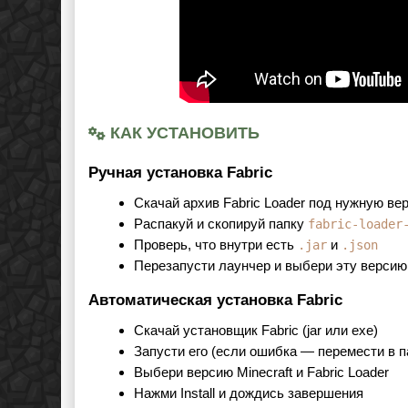
КАК УСТАНОВИТЬ
Ручная установка Fabric
Скачай архив Fabric Loader под нужную вер
Распакуй и скопируй папку
fabric-loader
Проверь, что внутри есть
и
.jar
.json
Перезапусти лаунчер и выбери эту версию
Автоматическая установка Fabric
Скачай установщик Fabric (jar или exe)
Запусти его (если ошибка — перемести в 
Выбери версию Minecraft и Fabric Loader
Нажми Install и дождись завершения