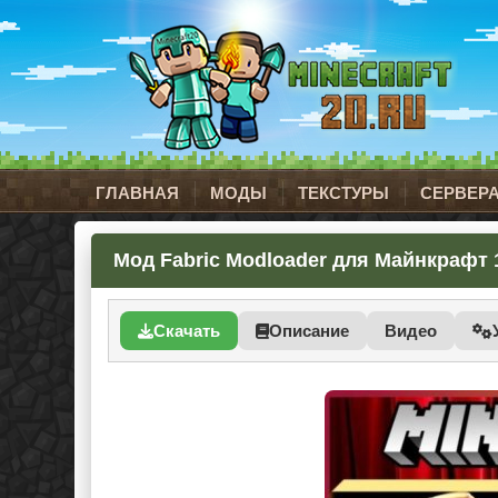
ГЛАВНАЯ
МОДЫ
ТЕКСТУРЫ
СЕРВЕР
Мод Fabric Modloader для Майнкрафт 1
Скачать
Описание
Видео