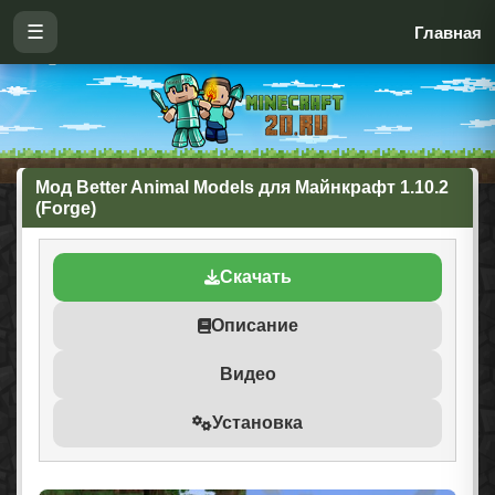
☰
Главная
Мод Better Animal Models для Майнкрафт 1.10.2
(Forge)
Скачать
Описание
Видео
Установка