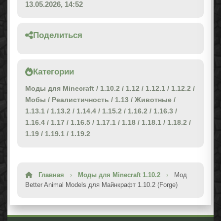
13.05.2026, 14:52
Поделиться
Категории
Моды для Minecraft
/
1.10.2
/
1.12
/
1.12.1
/
1.12.2
/
Мобы
/
Реалистичность
/
1.13
/
Животные
/
1.13.1
/
1.13.2
/
1.14.4
/
1.15.2
/
1.16.2
/
1.16.3
/
1.16.4
/
1.17
/
1.16.5
/
1.17.1
/
1.18
/
1.18.1
/
1.18.2
/
1.19
/
1.19.1
/
1.19.2
Главная
›
Моды для Minecraft 1.10.2
›
Мод
Better Animal Models для Майнкрафт 1.10.2 (Forge)