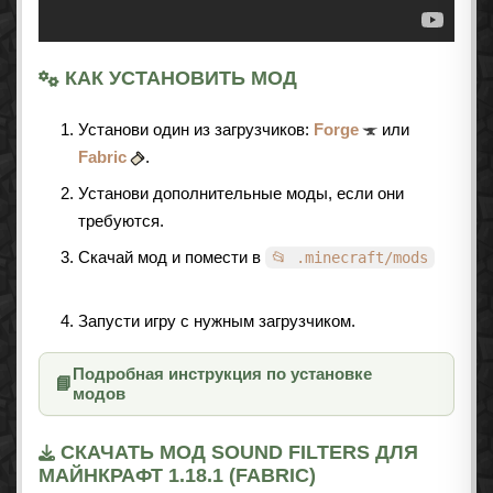
КАК УСТАНОВИТЬ МОД
Установи один из загрузчиков:
Forge
или
Fabric
.
Установи дополнительные моды, если они
требуются.
Скачай мод и помести в
📂 .minecraft/mods
Запусти игру с нужным загрузчиком.
Подробная инструкция по установке
📘
модов
СКАЧАТЬ МОД SOUND FILTERS ДЛЯ
МАЙНКРАФТ 1.18.1 (FABRIC)