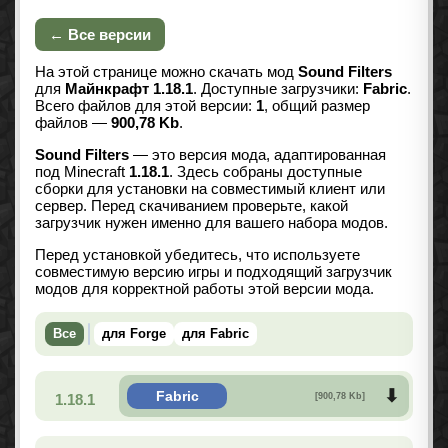
← Все версии
На этой странице можно скачать мод
Sound Filters
для
Майнкрафт 1.18.1
. Доступные загрузчики:
Fabric
.
Всего файлов для этой версии:
1
, общий размер
файлов —
900,78 Kb
.
Sound Filters
— это версия мода, адаптированная
под Minecraft
1.18.1
. Здесь собраны доступные
сборки для установки на совместимый клиент или
сервер. Перед скачиванием проверьте, какой
загрузчик нужен именно для вашего набора модов.
Перед установкой убедитесь, что используете
совместимую версию игры и подходящий загрузчик
модов для корректной работы этой версии мода.
Все
для Forge
для Fabric
Fabric
1.18.1
[900,78 Kb]