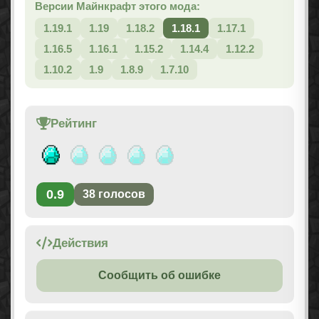
Версии Майнкрафт этого мода:
1.19.1
1.19
1.18.2
1.18.1
1.17.1
1.16.5
1.16.1
1.15.2
1.14.4
1.12.2
1.10.2
1.9
1.8.9
1.7.10
Рейтинг
0.9
38
голосов
Действия
Сообщить об ошибке