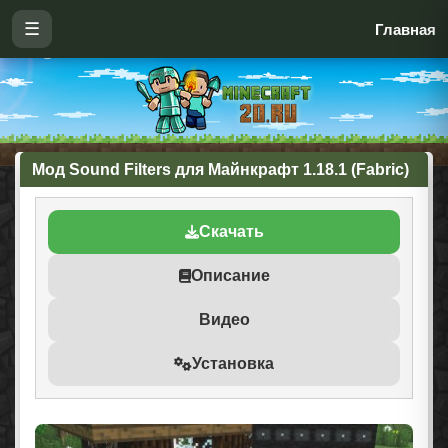
☰
Главная
Мод Sound Filters для Майнкрафт 1.18.1 (Fabric)
Скачать
Описание
Видео
Установка