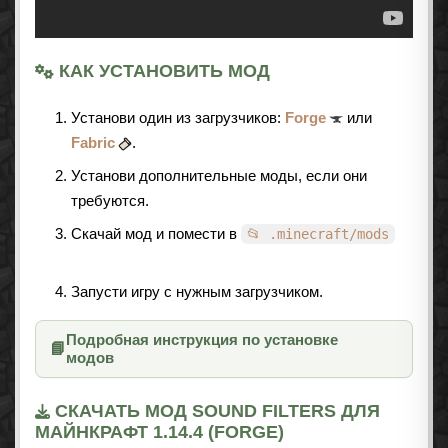
КАК УСТАНОВИТЬ МОД
Установи один из загрузчиков:
Forge
или
Fabric
.
Установи дополнительные моды, если они
требуются.
Скачай мод и помести в
📂 .minecraft/mods
Запусти игру с нужным загрузчиком.
Подробная инструкция по установке
📘
модов
СКАЧАТЬ МОД SOUND FILTERS ДЛЯ
МАЙНКРАФТ 1.14.4 (FORGE)