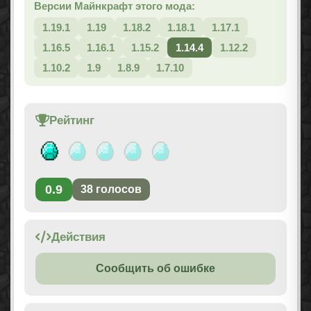
Версии Майнкрафт этого мода:
1.19.1
1.19
1.18.2
1.18.1
1.17.1
1.16.5
1.16.1
1.15.2
1.14.4
1.12.2
1.10.2
1.9
1.8.9
1.7.10
Рейтинг
0.9
38
голосов
Действия
Сообщить об ошибке