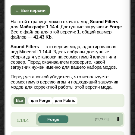
← Все версии
На этой странице можно скачать мод
Sound Filters
для
Майнкрафт 1.14.4
. Доступные загрузчики:
Forge
.
Всего файлов для этой версии:
1
, общий размер
файлов —
41,43 Kb
.
Sound Filters
— это версия мода, адаптированная
под Minecraft
1.14.4
. Здесь собраны доступные
сборки для установки на совместимый клиент или
сервер. Перед скачиванием проверьте, какой
загрузчик нужен именно для вашего набора модов.
Перед установкой убедитесь, что используете
совместимую версию игры и подходящий загрузчик
модов для корректной работы этой версии мода.
Все
для Forge
для Fabric
Forge
1.14.4
[41,43 Kb]