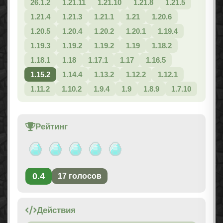
26.1.2
1.21.11
1.21.10
1.21.8
1.21.5
1.21.4
1.21.3
1.21.1
1.21
1.20.6
1.20.5
1.20.4
1.20.2
1.20.1
1.19.4
1.19.3
1.19.2
1.19.2
1.19
1.18.2
1.18.1
1.18
1.17.1
1.17
1.16.5
1.15.2
1.14.4
1.13.2
1.12.2
1.12.1
1.11.2
1.10.2
1.9.4
1.9
1.8.9
1.7.10
Рейтинг
0.4
17
голосов
Действия