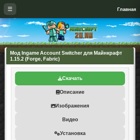
☰
Главная
Мод Ingame Account Switcher для Майнкрафт
1.15.2 (Forge, Fabric)
Скачать
Описание
Изображения
Видео
Установка