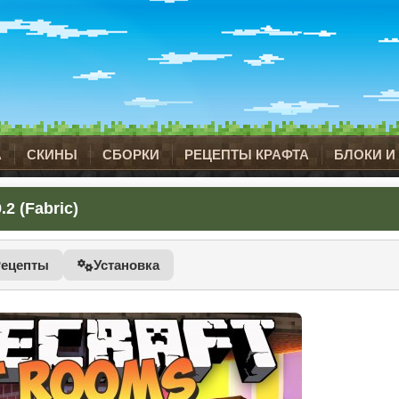
А
СКИНЫ
СБОРКИ
РЕЦЕПТЫ КРАФТА
БЛОКИ И
2 (Fabric)
Рецепты
Установка