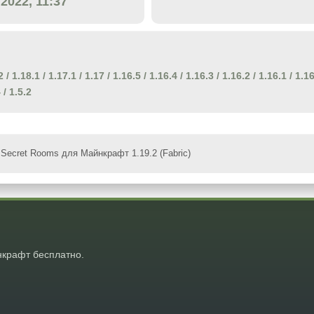
.2022, 11:37
2
/
1.18.1
/
1.17.1
/
1.17
/
1.16.5
/
1.16.4
/
1.16.3
/
1.16.2
/
1.16.1
/
1.1
4
/
1.5.2
Secret Rooms для Майнкрафт 1.19.2 (Fabric)
крафт бесплатно.