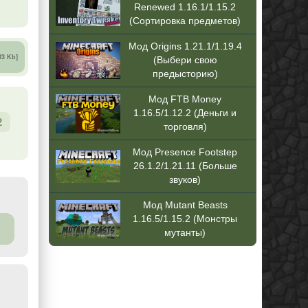
Renewed 1.16.1/1.15.2
(Сортировка предметов)
Мод Origins 1.21.1/1.19.4
83 Kb]
(Выбери свою
предысторию)
Мод FTB Money
1.16.5/1.12.2 (Деньги и
2
торговля)
Мод Presence Footstep
26.1.2/1.21.11 (Больше
звуков)
Мод Mutant Beasts
1.16.5/1.15.2 (Монстры
мутанты)