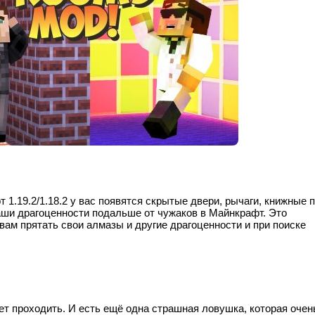
фт
1.19.2/1.18.2
у вас появятся скрытые двери, рычаги, книжные 
ваши драгоценности подальше от чужаков в Майнкрафт. Это
вам прятать свои алмазы и другие драгоценности и при поиске
ет проходить. И есть ещё одна страшная ловушка, которая очен