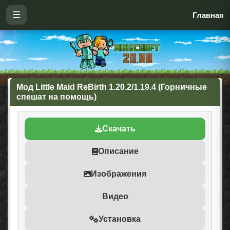
☰
Главная
Мод Little Maid ReBirth 1.20.2/1.19.4 (Горничные
спешат на помощь)
Скачать
Описание
Изображения
Видео
Установка