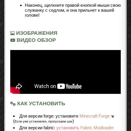
Наконец, щелкните правой кнопкой мыши свою
служанку с седлом, и она прильнет к вашей
голове!
ИЗОБРАЖЕНИЯ
ВИДЕО ОБЗОР
КАК УСТАНОВИТЬ
Для версии forge: установите
Minecraft Forge
(
)
Если уже установлен, пропускаем шаг
Для версии fabric:
установить
Fabric Modloader