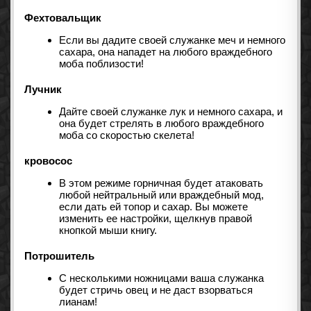
Фехтовальщик
Если вы дадите своей служанке меч и немного
сахара, она нападет на любого враждебного
моба поблизости!
Лучник
Дайте своей служанке лук и немного сахара, и
она будет стрелять в любого враждебного
моба со скоростью скелета!
кровосос
В этом режиме горничная будет атаковать
любой нейтральный или враждебный мод,
если дать ей топор и сахар. Вы можете
изменить ее настройки, щелкнув правой
кнопкой мыши книгу.
Потрошитель
С несколькими ножницами ваша служанка
будет стричь овец и не даст взорваться
лианам!