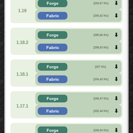
Forge
[243,67 Kb]
1.19
Fabric
[256,62 Kb]
Forge
[285,66 Kb]
1.18.2
Fabric
[298,63 Kb]
Forge
[227 Kb]
1.18.1
Fabric
[234,42 Kb]
Forge
[240,47 Kb]
1.17.1
Fabric
[252,44 Kb]
Forge
[240,04 Kb]