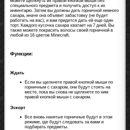
можете щелкнуть их правой кнопкой мыши без
специального предмета и получить доступ к их
инвентарю. Затем вы должны дать горничной немного
сахара, иначе она объявит забастовку (не будет
работать на вас), и вам придется дать ей еще один
торт. Каждого кусочка сахара хватает на 7 дней. Вы
также можете покрасить волосы своей горничной в
любой из 16 цветов Minecraft.
Функции:
Ждать
Если вы щелкнете правой кнопкой мыши по
горничным с сахаром, они будут стоять на
месте, пока вы снова не щелкнете по ним
правой кнопкой мыши с сахаром.
Эскорт
Все вновь нанятые горничные будут в этом
режиме, где будут следовать за вами и
подбирать предметы.