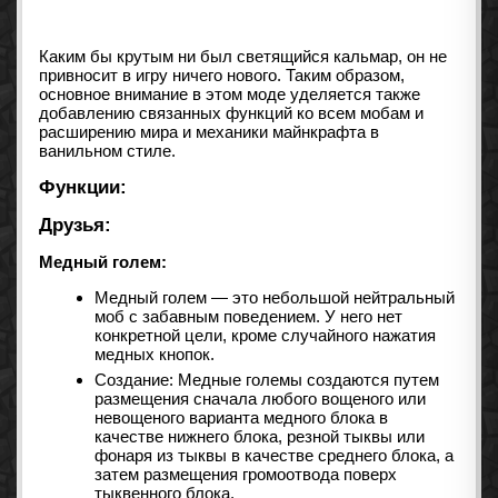
Каким бы крутым ни был светящийся кальмар, он не
привносит в игру ничего нового. Таким образом,
основное внимание в этом моде уделяется также
добавлению связанных функций ко всем мобам и
расширению мира и механики майнкрафта в
ванильном стиле.
Функции:
Друзья:
Медный голем:
Медный голем — это небольшой нейтральный
моб с забавным поведением. У него нет
конкретной цели, кроме случайного нажатия
медных кнопок.
Создание: Медные големы создаются путем
размещения сначала любого вощеного или
невощеного варианта медного блока в
качестве нижнего блока, резной тыквы или
фонаря из тыквы в качестве среднего блока, а
затем размещения громоотвода поверх
тыквенного блока.