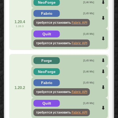
NeoForge
[3,46 Mb]
Fabric
[3,45 Mb]
1.20.4
требуется установить
Fabric API
1.20.3
Quilt
[3,45 Mb]
требуется установить
Fabric API
Forge
[3,45 Mb]
NeoForge
[3,46 Mb]
Fabric
[3,45 Mb]
1.20.2
требуется установить
Fabric API
Quilt
[3,45 Mb]
требуется установить
Fabric API