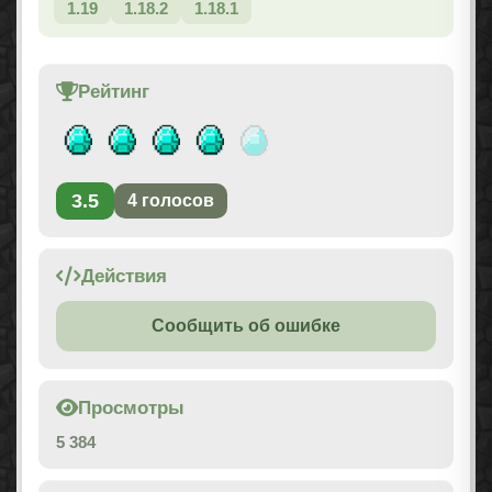
1.19
1.18.2
1.18.1
Рейтинг
3.5
4
голосов
Действия
Сообщить об ошибке
Просмотры
5 384