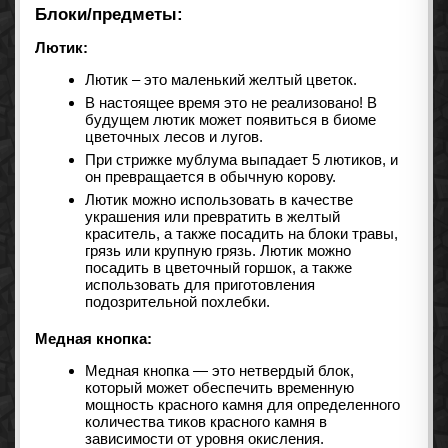
Блоки/предметы:
Лютик:
Лютик – это маленький желтый цветок.
В настоящее время это не реализовано! В
будущем лютик может появиться в биоме
цветочных лесов и лугов.
При стрижке мублума выпадает 5 лютиков, и
он превращается в обычную корову.
Лютик можно использовать в качестве
украшения или превратить в желтый
краситель, а также посадить на блоки травы,
грязь или крупную грязь. Лютик можно
посадить в цветочный горшок, а также
использовать для приготовления
подозрительной похлебки.
Медная кнопка:
Медная кнопка — это нетвердый блок,
который может обеспечить временную
мощность красного камня для определенного
количества тиков красного камня в
зависимости от уровня окисления.