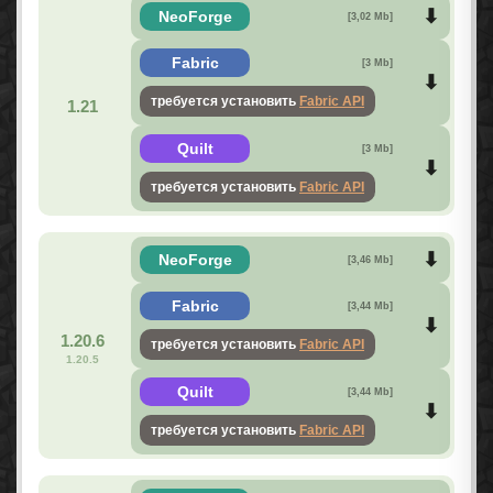
NeoForge
[3,02 Mb]
Fabric
[3 Mb]
требуется установить
Fabric API
1.21
Quilt
[3 Mb]
требуется установить
Fabric API
NeoForge
[3,46 Mb]
Fabric
[3,44 Mb]
1.20.6
требуется установить
Fabric API
1.20.5
Quilt
[3,44 Mb]
требуется установить
Fabric API