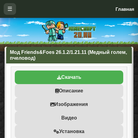
☰
Главная
Мод Friends&Foes 26.1.2/1.21.11 (Медный голем,
пчеловод)
Скачать
Описание
Изображения
Видео
Установка