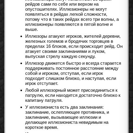
рейдов сами по себе или верхом на
опустошителях. Иллюзионеры не могут
появляться в рейдах легкой сложности,
потому что в таких рейдах всего три волны, а
иллюзионеры появляются в пятой волне и
выше.
Иллюзоры атакуют игроков, жителей деревни,
железных големов и бродячих торговцев в
пределах 16 блоков, если происходит рейд. Он
атакует своими заклинаниями и луком,
выпуская стрелу каждую секунду.
Иллюзор движется быстро и всегда старается
поддерживать постоянное расстояние между
собой и игроком, отступая, если игрок
подходит слишком близко, и наступая, если
игрок отступает.
Любой иллюзорный может присоединиться к
патрулю, если находится достаточно близко к
капитану патруля.
У иллюзиониста есть два заклинания:
заклинание, ослепляющее противника, и
заклинание, вызывающее иллюзии и
делающее иллюзиониста невидимым на
короткое время.