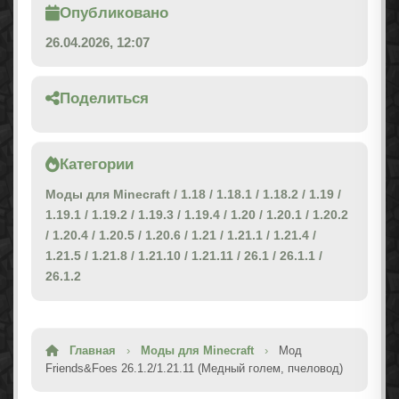
Опубликовано
26.04.2026, 12:07
Поделиться
Категории
Моды для Minecraft
/
1.18
/
1.18.1
/
1.18.2
/
1.19
/
1.19.1
/
1.19.2
/
1.19.3
/
1.19.4
/
1.20
/
1.20.1
/
1.20.2
/
1.20.4
/
1.20.5
/
1.20.6
/
1.21
/
1.21.1
/
1.21.4
/
1.21.5
/
1.21.8
/
1.21.10
/
1.21.11
/
26.1
/
26.1.1
/
26.1.2
Главная
›
Моды для Minecraft
›
Мод
Friends&Foes 26.1.2/1.21.11 (Медный голем, пчеловод)