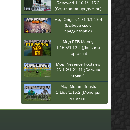
Renewed 1.16.1/1.15.2
(Сортировка предметов)
Мод Origins 1.21.1/1.19.4
(Выбери свою
предысторию)
Мод FTB Money
1.16.5/1.12.2 (Деньги и
торговля)
Мод Presence Footstep
26.1.2/1.21.11 (Больше
звуков)
Мод Mutant Beasts
1.16.5/1.15.2 (Монстры
мутанты)