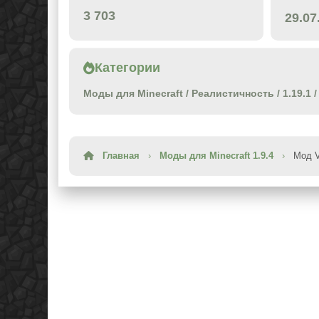
3 703
29.07
Категории
Моды для Minecraft
/
Реалистичность
/
1.19.1
Главная
›
Моды для Minecraft 1.9.4
›
Мод V