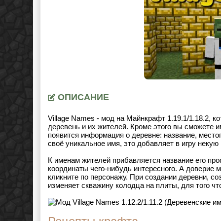
ОПИСАНИЕ
Village Names - мод на Майнкрафт
1.19.1/1.18.2
, к
деревень и их жителей. Кроме этого вы сможете и
появится информация о деревне: название, место
своё уникальное имя, это добавляет в игру некую
К именам жителей прибавляется название его проф
координаты чего-нибудь интересного. А доверие м
кликните по персонажу. При создании деревни, со
изменяет скважину колодца на плиты, для того чт