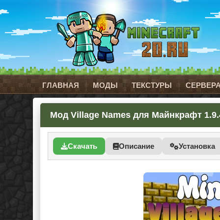
ГЛАВНАЯ
МОДЫ
ТЕКСТУРЫ
СЕРВЕР
Мод Village Names для Майнкрафт 1.9.
Скачать
Описание
Установка