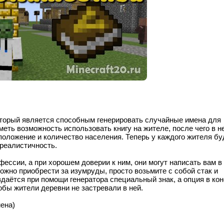
оторый является способным генерировать случайные имена для
меть возможность использовать книгу на жителе, после чего в н
положение и количество населения. Теперь у каждого жителя бу
 реалистичность.
ессии, а при хорошем доверии к ним, они могут написать вам в 
ожно приобрести за изумруды, просто возьмите с собой стак и
здаётся при помощи генератора специальный знак, а опция в ко
обы жители деревни не застревали в ней.