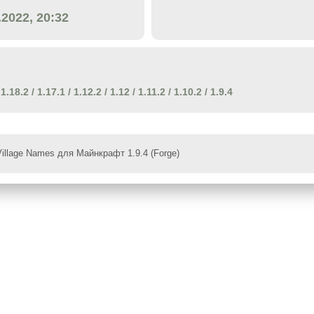
.2022, 20:32
/
1.18.2
/
1.17.1
/
1.12.2
/
1.12
/
1.11.2
/
1.10.2
/
1.9.4
illage Names для Майнкрафт 1.9.4 (Forge)