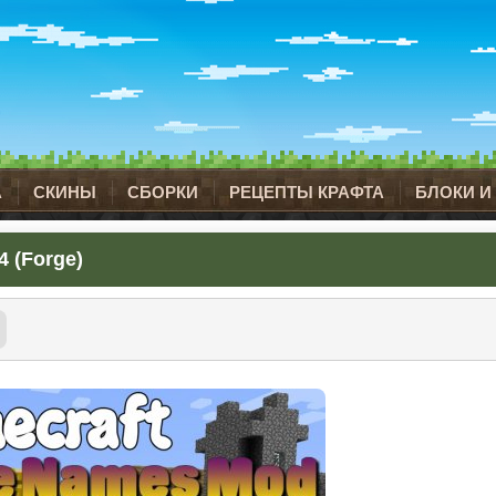
А
СКИНЫ
СБОРКИ
РЕЦЕПТЫ КРАФТА
БЛОКИ И
4 (Forge)