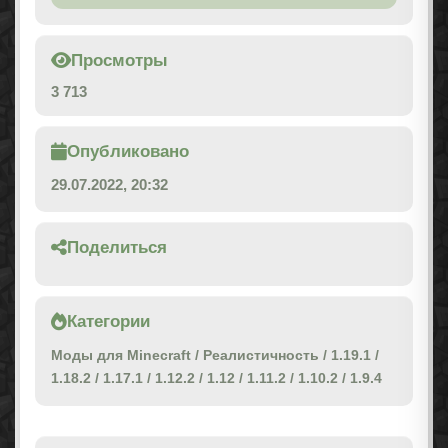
Просмотры
3 713
Опубликовано
29.07.2022, 20:32
Поделиться
Категории
Моды для Minecraft
/
Реалистичность
/
1.19.1
/
1.18.2
/
1.17.1
/
1.12.2
/
1.12
/
1.11.2
/
1.10.2
/
1.9.4