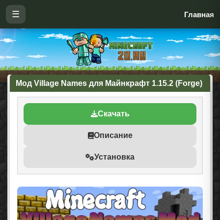
☰
Главная
Мод Village Names для Майнкрафт 1.15.2 (Forge)
Скачать
Описание
Установка