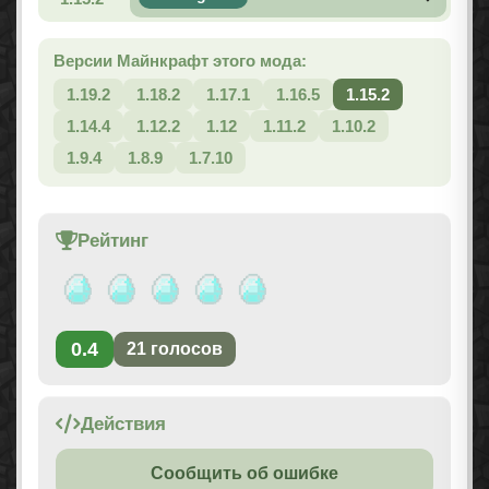
Версии Майнкрафт этого мода:
1.19.2
1.18.2
1.17.1
1.16.5
1.15.2
1.14.4
1.12.2
1.12
1.11.2
1.10.2
1.9.4
1.8.9
1.7.10
Рейтинг
0.4
21
голосов
Действия
Сообщить об ошибке