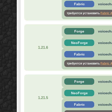
Fabric
voicecha
требуется установить
Fabric 
Forge
voicecha
NeoForge
voicecha
1.21.6
Fabric
voicecha
требуется установить
Fabric 
Forge
voicecha
NeoForge
voicecha
1.21.5
Fabric
voicecha