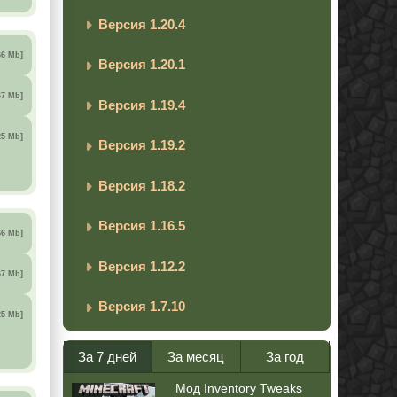
Версия 1.20.4
66 Mb]
Версия 1.20.1
67 Mb]
Версия 1.19.4
25 Mb]
Версия 1.19.2
Версия 1.18.2
Версия 1.16.5
66 Mb]
Версия 1.12.2
67 Mb]
Версия 1.7.10
25 Mb]
За 7 дней
За месяц
За год
Мод Inventory Tweaks