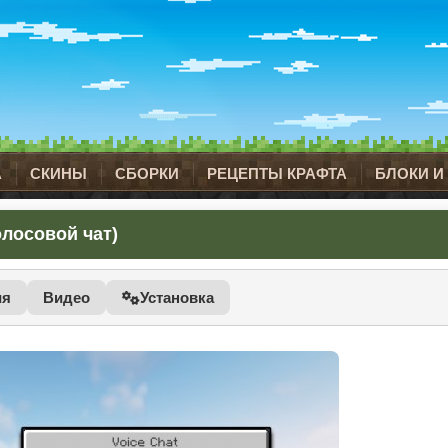
А
СКИНЫ
СБОРКИ
РЕЦЕПТЫ КРАФТА
БЛОКИ И
Голосовой чат)
ия
Видео
Установка