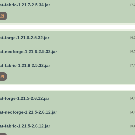
t-fabric-1.21.7-2.5.34.jar
[7,
API
t-forge-1.21.6-2.5.32.jar
[6,
t-neoforge-1.21.6-2.5.32.jar
[6,
t-fabric-1.21.6-2.5.32.jar
[7,
API
t-forge-1.21.5-2.6.12.jar
[4,
t-neoforge-1.21.5-2.6.12.jar
[4,
t-fabric-1.21.5-2.6.12.jar
[5,