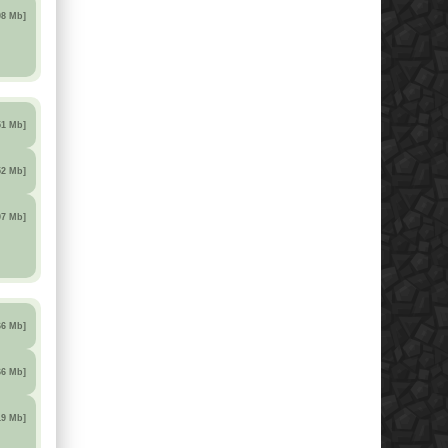
08 Mb]
51 Mb]
52 Mb]
07 Mb]
66 Mb]
66 Mb]
19 Mb]