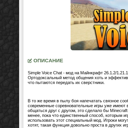
ОПИСАНИЕ
Simple Voice Chat - мод на Майнкрафт 26.1.2/1.2
Ортодоксальный метод общения хоть и эффективен
что пытаются передать их сверстники.
В то же время в пылу боя напечатать связное со
современные соревновательные игры уже имеют в
общаться друг с другом, это сделало бы Minecraf
менее, пока что единственный способ, которым иг
использовать этот специальный мод. Игроки могут
хотят, такая функция довольно проста в других иг