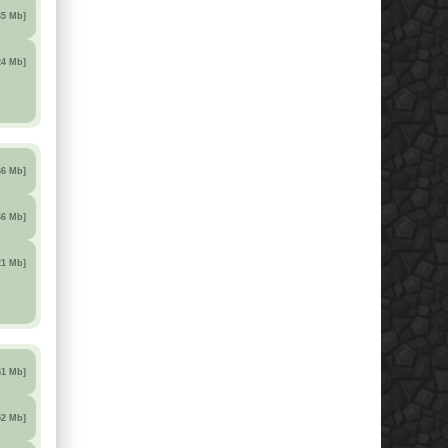
65 Mb]
24 Mb]
66 Mb]
66 Mb]
21 Mb]
51 Mb]
52 Mb]