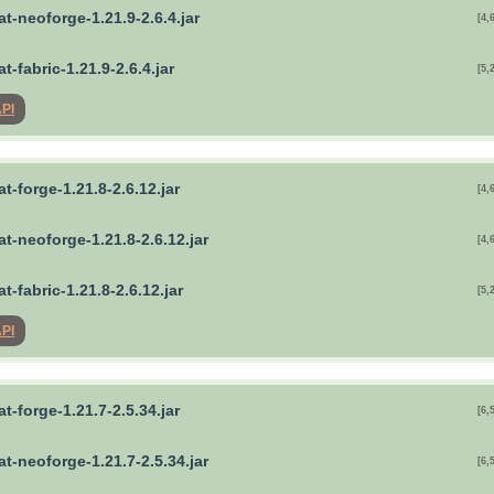
t-neoforge-1.21.9-2.6.4.jar
[4,
t-fabric-1.21.9-2.6.4.jar
[5,
API
t-forge-1.21.8-2.6.12.jar
[4,
t-neoforge-1.21.8-2.6.12.jar
[4,
t-fabric-1.21.8-2.6.12.jar
[5,
API
t-forge-1.21.7-2.5.34.jar
[6,
t-neoforge-1.21.7-2.5.34.jar
[6,