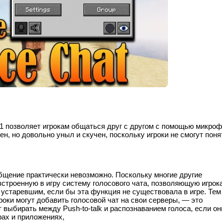
1.11 позволяет игрокам общаться друг с другом с помощью микроф
, но довольно уныл и скучен, поскольку игроки не смогут поня
общение практически невозможно. Поскольку многие другие
строенную в игру систему голосового чата, позволяющую игрок
t устаревшим, если бы эта функция не существовала в игре. Тем
роки могут добавить голосовой чат на свои серверы, — это
 выбирать между Push-to-talk и распознаванием голоса, если он
рах и приложениях,