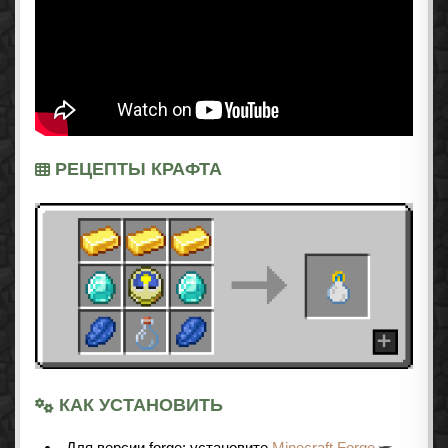
РЕЦЕПТЫ КРАФТА
КАК УСТАНОВИТЬ
Для версии forge: установите
Minecraft Forge