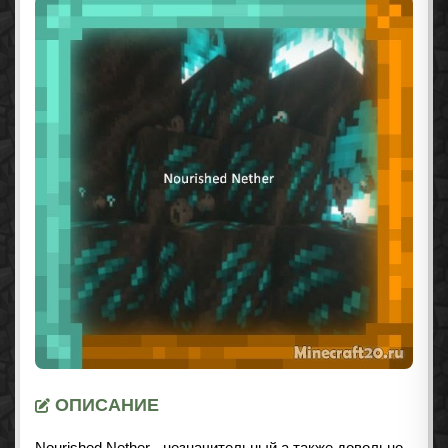
ОПИСАНИЕ
Nourished Nether - незначительный а также довольно