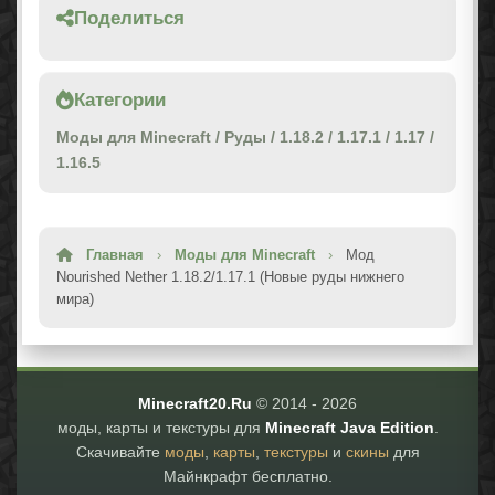
Поделиться
Категории
Моды для Minecraft
/
Руды
/
1.18.2
/
1.17.1
/
1.17
/
1.16.5
Главная
›
Моды для Minecraft
›
Мод
Nourished Nether 1.18.2/1.17.1 (Новые руды нижнего
мира)
Minecraft20.Ru
© 2014 -
2026
моды, карты и текстуры для
Minecraft Java Edition
.
Скачивайте
моды
,
карты
,
текстуры
и
скины
для
Майнкрафт бесплатно.