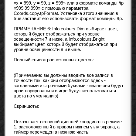
«x = 999, y = 99, z = 999» или в формате команды /tp
«999 99 999» с помощью параметра
Coords.copy.tpFormat. Установка этого значения в
true заставит его использовать формат команды /tp.
ПРИМЕЧАНИЕ 6: Info.colours.Dim выбирает цвет,
который будет отображаться при уровне
освещенности 7 и ниже, а Info.colours.Bright
выбирает цвет, который будет отображаться при
уровне освещенности 8 и выше.
Полный список распознанных цветов:
(Примечание: вы должны вводить все записи в
точности так, как они отображаются здесь -
заглавными и строчными буквами - иначе они будут
проигнорированы и в игре будут использоваться
цвета по умолчанию)
Скриншоты:
Показывает основной дисплей координат в режиме
1, расположенный в правом нижнем углу экрана, а
таймер перемещен в нижнюю часть.