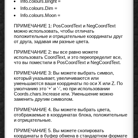
Info.colours.Bright =
Info.colours.Dim =
Info.colours.Moon =
ПРИМЕЧАНИЕ 1: PosCoordText и NegCoordText
можно использовать, чтобы отличать
положительные и отрицательные координаты друг
от друга, задавая им разные цвета.
ПРИМЕЧАНИЕ 2: вы все равно можете
использовать CoordText, и это переопределит все,
что вы поместили в PosCoordText и NegCoordText.
ПРИМЕЧАНИЕ 3: Вы можете выбрать символ,
который указывает, увеличиваются или
уменьшаются ваши координаты по оси X или Z. По
умолчанию это '+' и '-', но при использовании
Coords.chars.Increase или. Уменьшение можно
заменить другим символом.
ПРИМЕЧАНИЕ 4. Вы можете выбрать цвета,
отображаемые в координатах блока, положительные
и отрицательные.
ПРИМЕЧАНИЕ 5. Вы можете скопировать
координаты в буфер обмена в стандартном формате