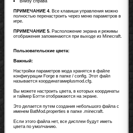
Внизу справа
ПРИМЕЧАНИЕ 4
. Все клавиши управления можно
полностью перенастроить через меню параметров в
игре.
ПРИМЕЧАНИЕ 5
. Расположение экрана и режимы
отображения запоминаются при выходе из Minecraft.
Пользовательские цвета:
Важный:
Настройки параметров мода хранятся в файле
конфигурации Forge в папке / config. Этот файл
называется координатамиplusmod.cfg.
Вы можете настроить цвета, в которых координаты
и таймер Бэтти отображаются на экране.
Это делается путем создания небольшого файла с
именем BatMod.properties в папке .minecraft.
Если этого файла нет, все дисплеи будут иметь
цвета по умолчанию.