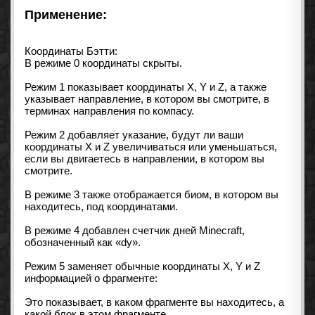
Применение:
Координаты Бэтти:
В режиме 0 координаты скрыты.
Режим 1 показывает координаты X, Y и Z, а также
указывает направление, в котором вы смотрите, в
терминах направления по компасу.
Режим 2 добавляет указание, будут ли ваши
координаты X и Z увеличиваться или уменьшаться,
если вы двигаетесь в направлении, в котором вы
смотрите.
В режиме 3 также отображается биом, в котором вы
находитесь, под координатами.
В режиме 4 добавлен счетчик дней Minecraft,
обозначенный как «dy».
Режим 5 заменяет обычные координаты X, Y и Z
информацией о фрагменте:
Это показывает, в каком фрагменте вы находитесь, а
какой блок в этом фрагменте.