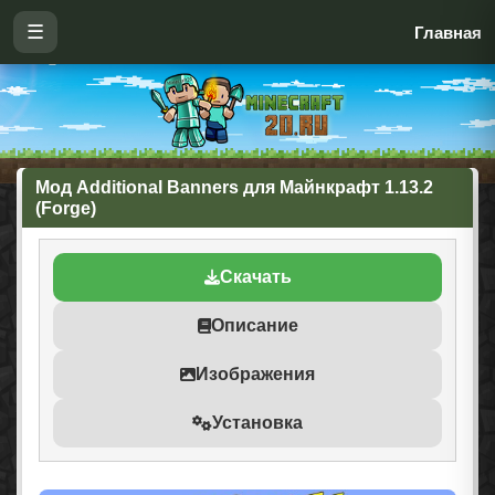
☰
Главная
Мод Additional Banners для Майнкрафт 1.13.2
(Forge)
Скачать
Описание
Изображения
Установка