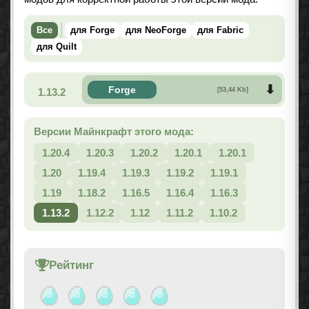
Все
для Forge
для NeoForge
для Fabric
для Quilt
Forge
1.13.2
[53,44 Kb]
Версии Майнкрафт этого мода:
1.20.4
1.20.3
1.20.2
1.20.1
1.20.1
1.20
1.19.4
1.19.3
1.19.2
1.19.1
1.19
1.18.2
1.16.5
1.16.4
1.16.3
1.13.2
1.12.2
1.12
1.11.2
1.10.2
Рейтинг