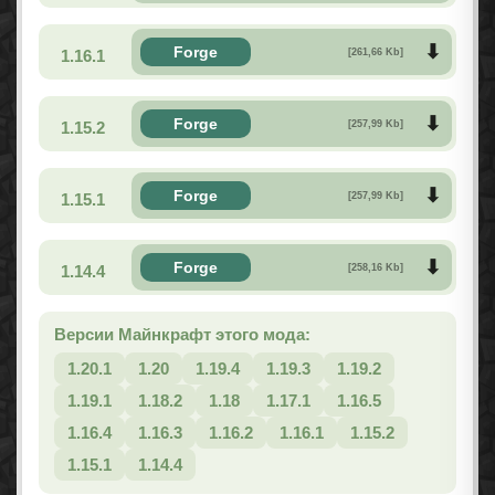
Forge
1.16.1
[261,66 Kb]
Forge
1.15.2
[257,99 Kb]
Forge
1.15.1
[257,99 Kb]
Forge
1.14.4
[258,16 Kb]
Версии Майнкрафт этого мода:
1.20.1
1.20
1.19.4
1.19.3
1.19.2
1.19.1
1.18.2
1.18
1.17.1
1.16.5
1.16.4
1.16.3
1.16.2
1.16.1
1.15.2
1.15.1
1.14.4