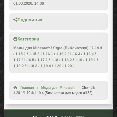
01.03.2026, 14:36
Поделиться
Категории
Моды для Minecraft
/
Ядра (Библиотеки)
/
1.14.4
/
1.15.1
/
1.15.2
/
1.16.1
/
1.16.2
/
1.16.3
/
1.16.4
/
1.17
/
1.16.5
/
1.17.1
/
1.18
/
1.18.2
/
1.19
/
1.19.1
/
1.19.2
/
1.19.3
/
1.19.4
/
1.20
/
1.20.1
Главная
›
Моды для Minecraft
›
ChemLib
1.20.1/1.19.4/1.19.4 (Библиотека для модов al132)