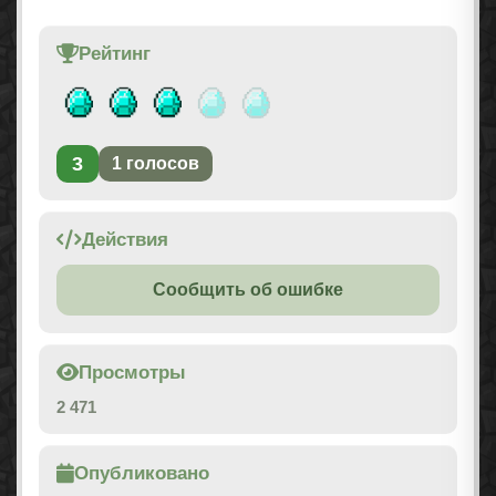
Рейтинг
3
1
голосов
Действия
Сообщить об ошибке
Просмотры
2 471
Опубликовано