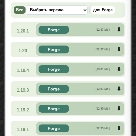
Все
для Forge
Forge
1.20.1
[12,97 Mb]
Forge
1.20
[12,97 Mb]
Forge
1.19.4
[13,01 Mb]
Forge
1.19.3
[13,01 Mb]
Forge
1.19.2
[12,95 Mb]
Forge
1.19.1
[12,95 Mb]