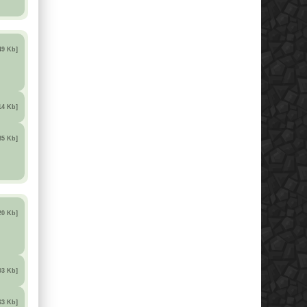
49 Kb]
14 Kb]
85 Kb]
20 Kb]
03 Kb]
63 Kb]