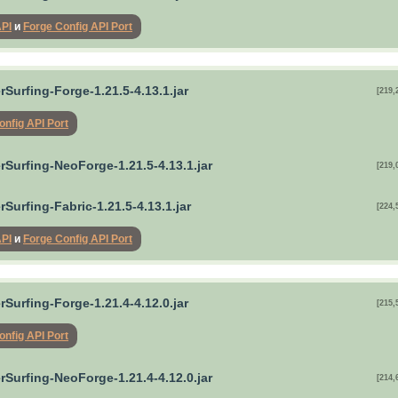
API
и
Forge Config API Port
Surfing-Forge-1.21.5-4.13.1.jar
[219,
onfig API Port
rSurfing-NeoForge-1.21.5-4.13.1.jar
[219,
Surfing-Fabric-1.21.5-4.13.1.jar
[224,
API
и
Forge Config API Port
Surfing-Forge-1.21.4-4.12.0.jar
[215,
onfig API Port
rSurfing-NeoForge-1.21.4-4.12.0.jar
[214,