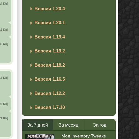
24 Kb]
Версия 1.20.4
Версия 1.20.1
16 Kb]
Версия 1.19.4
83 Kb]
Версия 1.19.2
Версия 1.18.2
43 Kb]
Версия 1.16.5
Версия 1.12.2
28 Kb]
Версия 1.7.10
21 Kb]
За 7 дней
За месяц
За год
Мод Inventory Tweaks