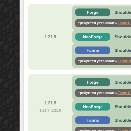
Forge
Shoulder
требуется установить
Forge C
1.21.9
NeoForge
Shoulde
Fabric
Shoulder
требуется установить
Fabric 
Forge
Shoulder
требуется установить
Forge C
1.21.8
NeoForge
Shoulde
1.21.7, 1.21.6
Fabric
Shoulder