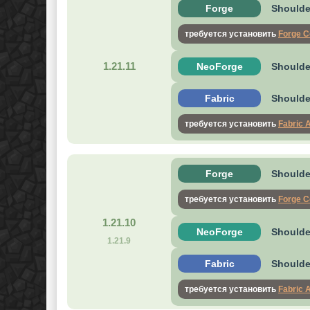
Forge
Shoulder
требуется установить
Forge C
1.21.11
NeoForge
Shoulde
Fabric
Shoulder
требуется установить
Fabric 
Forge
Shoulder
требуется установить
Forge C
1.21.10
NeoForge
Shoulde
1.21.9
Fabric
Shoulder
требуется установить
Fabric 