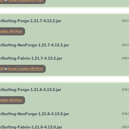
API
и
Forge Config API Port
Surfing-Forge-1.21.7-4.13.2.jar
[223,
onfig API Port
rSurfing-NeoForge-1.21.7-4.13.2.jar
[223,
Surfing-Fabric-1.21.7-4.13.2.jar
[228,
API
и
Forge Config API Port
Surfing-Forge-1.21.6-4.13.0.jar
[218,
onfig API Port
rSurfing-NeoForge-1.21.6-4.13.0.jar
[218,
Surfing-Fabric-1.21.6-4.13.0.jar
[223,