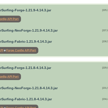
Surfing-Forge-1.21.9-4.14.3.jar
[225,
onfig API Port
rSurfing-NeoForge-1.21.9-4.14.3.jar
[227,
Surfing-Fabric-1.21.9-4.14.3.jar
[230,
API
и
Forge Config API Port
Surfing-Forge-1.21.8-4.14.3.jar
[229,
onfig API Port
rSurfing-NeoForge-1.21.8-4.14.3.jar
[231,
Surfing-Fabric-1.21.8-4.14.3.jar
[234,