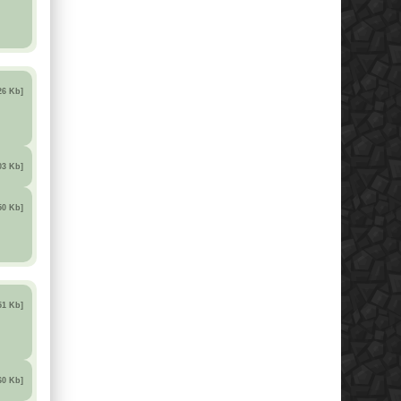
26 Kb]
03 Kb]
50 Kb]
51 Kb]
60 Kb]