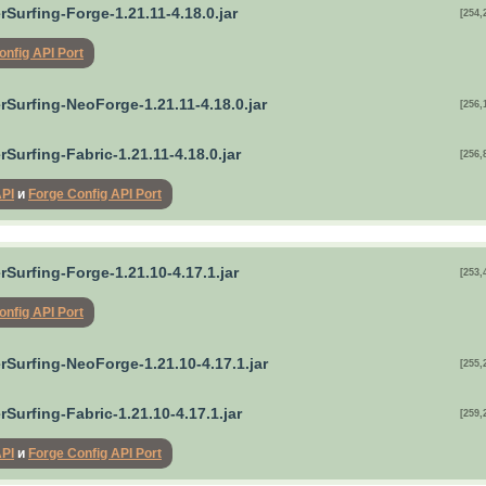
Surfing-Forge-1.21.11-4.18.0.jar
[254,
onfig API Port
rSurfing-NeoForge-1.21.11-4.18.0.jar
[256,
Surfing-Fabric-1.21.11-4.18.0.jar
[256,
API
и
Forge Config API Port
Surfing-Forge-1.21.10-4.17.1.jar
[253,
onfig API Port
rSurfing-NeoForge-1.21.10-4.17.1.jar
[255,
Surfing-Fabric-1.21.10-4.17.1.jar
[259,
API
и
Forge Config API Port