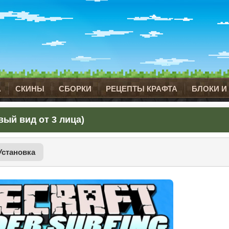
А
СКИНЫ
СБОРКИ
РЕЦЕПТЫ КРАФТА
БЛОКИ И
овый вид от 3 лица)
Установка