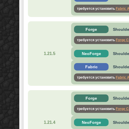
требуется установить
Fabric 
Forge
Shoulder
требуется установить
Forge C
1.21.5
NeoForge
Shoulde
Fabric
Shoulder
требуется установить
Fabric 
Forge
Shoulder
требуется установить
Forge C
1.21.4
NeoForge
Shoulde