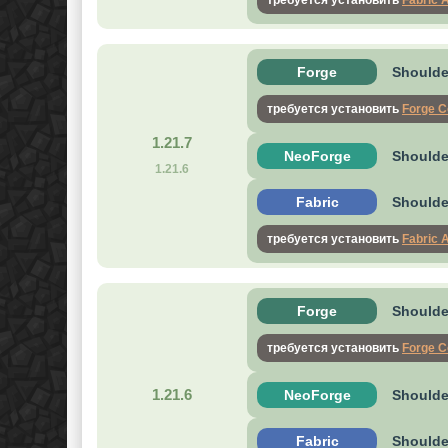
требуется установить
Fabric 
Forge
Shoulder
требуется установить
Forge C
1.21.7
NeoForge
Shoulde
1.21.6
Fabric
Shoulder
требуется установить
Fabric 
Forge
Shoulder
требуется установить
Forge C
1.21.6
NeoForge
Shoulde
Fabric
Shoulder