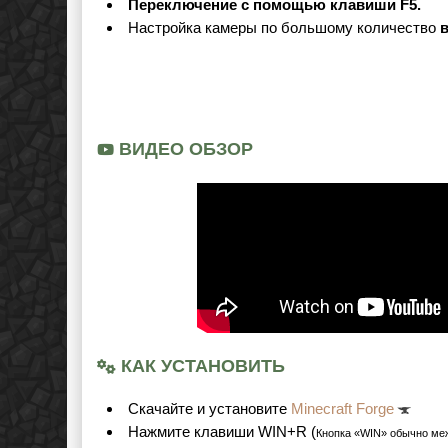
Переключение с помощью клавиши F5.
Настройка камеры по большому количество
ВИДЕО ОБЗОР
КАК УСТАНОВИТЬ
Cкачайте и установите
Minecraft Forge
Нажмите клавиши WIN+R (
Кнопка «WIN» обычно ме