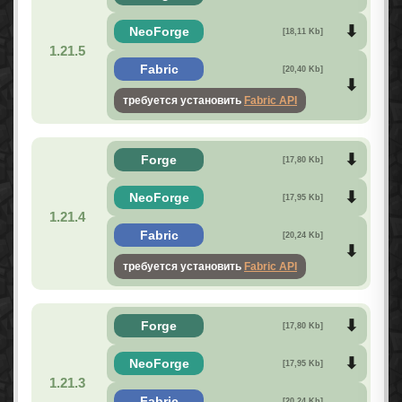
NeoForge
[18,11 Kb]
1.21.5
Fabric
[20,40 Kb]
требуется установить
Fabric API
Forge
[17,80 Kb]
NeoForge
[17,95 Kb]
1.21.4
Fabric
[20,24 Kb]
требуется установить
Fabric API
Forge
[17,80 Kb]
NeoForge
[17,95 Kb]
1.21.3
Fabric
[20,24 Kb]