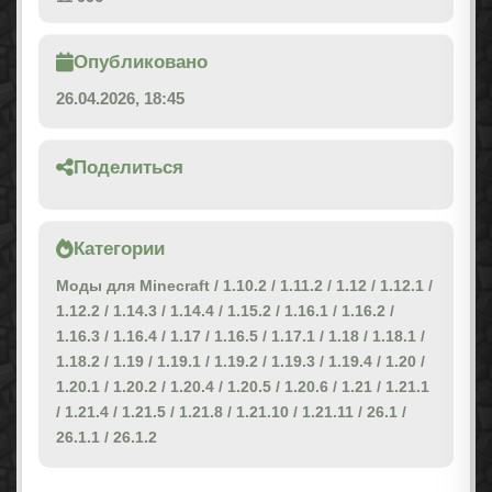
Опубликовано
26.04.2026, 18:45
Поделиться
Категории
Моды для Minecraft
/
1.10.2
/
1.11.2
/
1.12
/
1.12.1
/
1.12.2
/
1.14.3
/
1.14.4
/
1.15.2
/
1.16.1
/
1.16.2
/
1.16.3
/
1.16.4
/
1.17
/
1.16.5
/
1.17.1
/
1.18
/
1.18.1
/
1.18.2
/
1.19
/
1.19.1
/
1.19.2
/
1.19.3
/
1.19.4
/
1.20
/
1.20.1
/
1.20.2
/
1.20.4
/
1.20.5
/
1.20.6
/
1.21
/
1.21.1
/
1.21.4
/
1.21.5
/
1.21.8
/
1.21.10
/
1.21.11
/
26.1
/
26.1.1
/
26.1.2