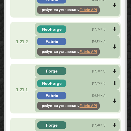
требуется установить
Fabric API
NeoForge
[17,95 Kb]
1.21.2
Fabric
[20,23 Kb]
требуется установить
Fabric API
Forge
[17,80 Kb]
NeoForge
[17,95 Kb]
1.21.1
Fabric
[20,24 Kb]
требуется установить
Fabric API
Forge
[17,78 Kb]