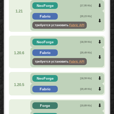
NeoForge
[17,95 Kb]
1.21
Fabric
[20,23 Kb]
требуется установить
Fabric API
NeoForge
[18,59 Kb]
1.20.6
Fabric
[20,49 Kb]
требуется установить
Fabric API
NeoForge
[18,59 Kb]
1.20.5
Fabric
[20,49 Kb]
Forge
[19,89 Kb]