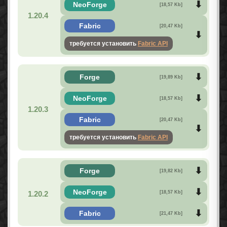
NeoForge
[18,57 Kb]
1.20.4
Fabric
[20,47 Kb]
требуется установить
Fabric API
Forge
[19,89 Kb]
NeoForge
[18,57 Kb]
1.20.3
Fabric
[20,47 Kb]
требуется установить
Fabric API
Forge
[19,82 Kb]
NeoForge
1.20.2
[18,57 Kb]
Fabric
[21,47 Kb]