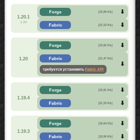
Forge
[19,89 Kb]
1.20.1
1.20
Fabric
[21,53 Kb]
Forge
[19,82 Kb]
1.20
Fabric
[21,47 Kb]
требуется установить
Fabric API
Forge
[19,81 Kb]
1.19.4
Fabric
[21,53 Kb]
Forge
[18,64 Kb]
1.19.3
Fabric
[19,90 Kb]