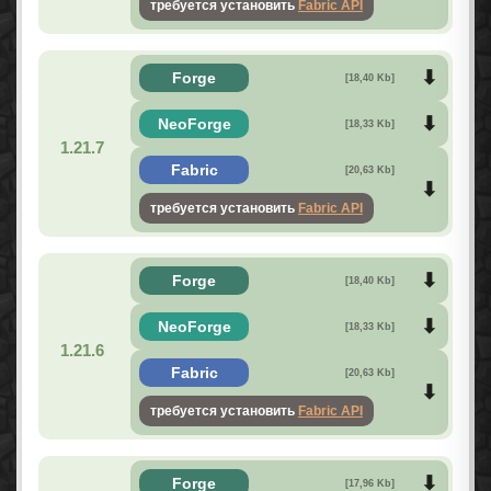
требуется установить
Fabric API
Forge
[18,40 Kb]
NeoForge
[18,33 Kb]
1.21.7
Fabric
[20,63 Kb]
требуется установить
Fabric API
Forge
[18,40 Kb]
NeoForge
[18,33 Kb]
1.21.6
Fabric
[20,63 Kb]
требуется установить
Fabric API
Forge
[17,96 Kb]