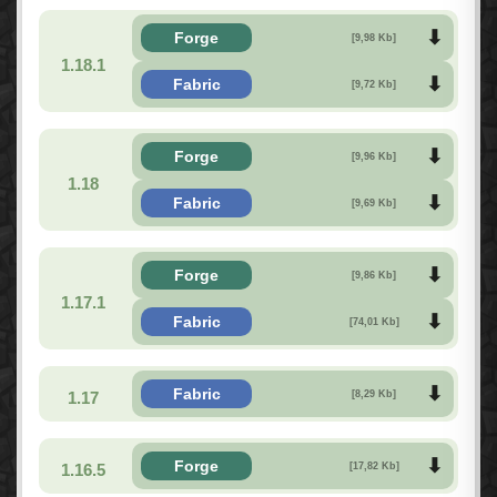
Forge
[9,98 Kb]
1.18.1
Fabric
[9,72 Kb]
Forge
[9,96 Kb]
1.18
Fabric
[9,69 Kb]
Forge
[9,86 Kb]
1.17.1
Fabric
[74,01 Kb]
Fabric
1.17
[8,29 Kb]
Forge
1.16.5
[17,82 Kb]