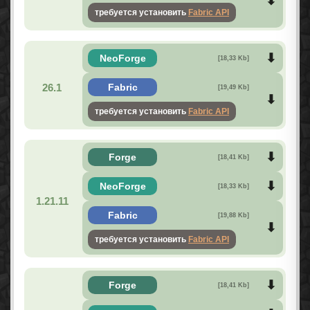
требуется установить
Fabric API
NeoForge
[18,33 Kb]
26.1
Fabric
[19,49 Kb]
требуется установить
Fabric API
Forge
[18,41 Kb]
NeoForge
[18,33 Kb]
1.21.11
Fabric
[19,88 Kb]
требуется установить
Fabric API
Forge
[18,41 Kb]