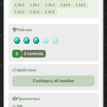
1.16.2
1.16.1
1.15.2
1.14.4
1.14.3
1.12.2
1.11.2
1.10.2
Рейтинг
3
2
голосов
Действия
Сообщить об ошибке
Просмотры
11 996