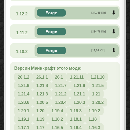
Forge
1.12.2
[341,89 Kb]
Forge
1.11.2
[364,76 Kb]
Forge
1.10.2
[13,26 Kb]
Версии Майнкрафт этого мода:
26.1.2
26.1.1
26.1
1.21.11
1.21.10
1.21.9
1.21.8
1.21.7
1.21.6
1.21.5
1.21.4
1.21.3
1.21.2
1.21.1
1.21
1.20.6
1.20.5
1.20.4
1.20.3
1.20.2
1.20.1
1.20
1.19.4
1.19.3
1.19.2
1.19.1
1.19
1.18.2
1.18.1
1.18
1.17.1
1.17
1.16.5
1.16.4
1.16.3