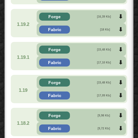
Forge
[16,39 Kb]
1.19.2
Fabric
[18 Kb]
Forge
[15,48 Kb]
1.19.1
Fabric
[17,10 Kb]
Forge
[15,48 Kb]
1.19
Fabric
[17,09 Kb]
Forge
[9,98 Kb]
1.18.2
Fabric
[9,72 Kb]