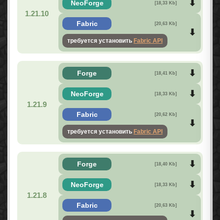
NeoForge
[18,33 Kb]
1.21.10
Fabric
[20,63 Kb]
требуется установить
Fabric API
Forge
[18,41 Kb]
NeoForge
[18,33 Kb]
1.21.9
Fabric
[20,62 Kb]
требуется установить
Fabric API
Forge
[18,40 Kb]
NeoForge
[18,33 Kb]
1.21.8
Fabric
[20,63 Kb]