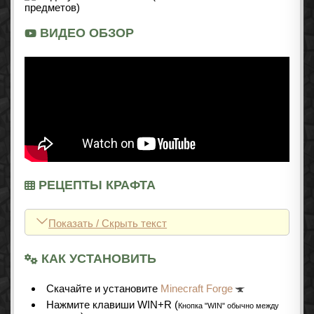
ВИДЕО ОБЗОР
РЕЦЕПТЫ КРАФТА
Показать / Скрыть текст
КАК УСТАНОВИТЬ
Cкачайте и установите
Minecraft Forge
Нажмите клавиши WIN+R (
Кнопка "WIN" обычно между