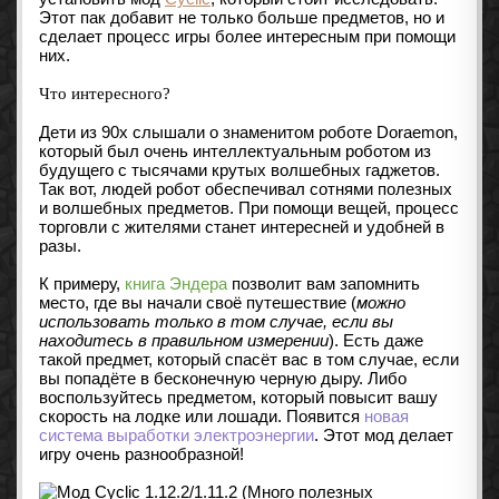
Этот пак добавит не только больше предметов, но и
сделает процесс игры более интересным при помощи
них.
Что интересного?
Дети из 90x слышали о знаменитом роботе Doraemon,
который был очень интеллектуальным роботом из
будущего с тысячами крутых волшебных гаджетов.
Так вот, людей робот обеспечивал сотнями полезных
и волшебных предметов. При помощи вещей, процесс
торговли с жителями станет интересней и удобней в
разы.
К примеру,
книга Эндера
позволит вам запомнить
место, где вы начали своё путешествие (
можно
использовать только в том случае, если вы
находитесь в правильном измерении
). Есть даже
такой предмет, который спасёт вас в том случае, если
вы попадёте в бесконечную черную дыру. Либо
воспользуйтесь предметом, который повысит вашу
скорость на лодке или лошади. Появится
новая
система выработки электроэнергии
. Этот мод делает
игру очень разнообразной!