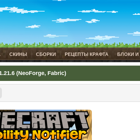
А
СКИНЫ
СБОРКИ
РЕЦЕПТЫ КРАФТА
БЛОКИ И
.21.6 (NeoForge, Fabric)