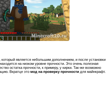
, который является небольшим дополнением, и после установки
 находится на низком уровне прочности. Это очень полезная
тво остатка прочности, к примеру, у кирки. Так-же возможно
ацию. Вкратце это
мод на проверку прочности
для майнкрафт.