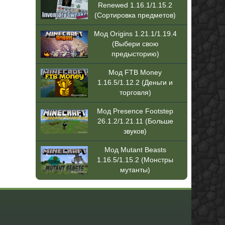
Renewed 1.16.1/1.15.2
(Сортировка предметов)
Мод Origins 1.21.1/1.19.4
(Выбери свою
предысторию)
Мод FTB Money
1.16.5/1.12.2 (Деньги и
торговля)
Мод Presence Footstep
26.1.2/1.21.11 (Больше
звуков)
Мод Mutant Beasts
1.16.5/1.15.2 (Монстры
мутанты)