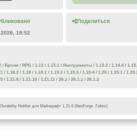
убликовано
Поделиться
.2026, 18:52
2
/
Броня
/
RPG
/
1.13
/
1.13.1
/
Инструменты
/
1.13.2
/
1.14.4
/
1.15
.1
/
1.18.2
/
1.19
/
1.19.1
/
1.19.2
/
1.19.3
/
1.19.4
/
1.20
/
1.20.1
/
1.20.
.5
/
1.21.8
/
1.21.10
/
1.21.11
/
26.1
/
26.1.1
/
26.1.2
Durability Notifier для Майнкрафт 1.21.6 (NeoForge, Fabric)