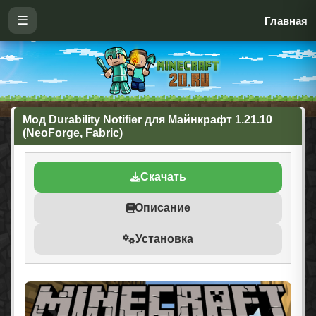
☰
Главная
Мод Durability Notifier для Майнкрафт 1.21.10
(NeoForge, Fabric)
Скачать
Описание
Установка