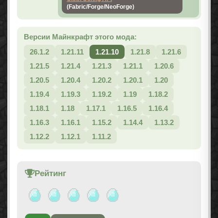
(Fabric/Forge/NeoForge)
Версии Майнкрафт этого мода:
26.1.2
1.21.11
1.21.10
1.21.8
1.21.6
1.21.5
1.21.4
1.21.3
1.21.1
1.20.6
1.20.5
1.20.4
1.20.2
1.20.1
1.20
1.19.4
1.19.3
1.19.2
1.19
1.18.2
1.18.1
1.18
1.17.1
1.16.5
1.16.4
1.16.3
1.16.1
1.15.2
1.14.4
1.13.2
1.12.2
1.12.1
1.11.2
Рейтинг