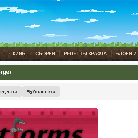
А
СКИНЫ
СБОРКИ
РЕЦЕПТЫ КРАФТА
БЛОКИ И
rge)
Рецепты
Установка