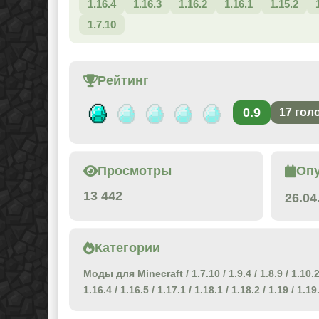
1.16.4
1.16.3
1.16.2
1.16.1
1.15.2
1.7.10
Рейтинг
0.9
17
гол
Просмотры
Оп
13 442
26.04
Категории
Моды для Minecraft
/
1.7.10
/
1.9.4
/
1.8.9
/
1.10.
1.16.4
/
1.16.5
/
1.17.1
/
1.18.1
/
1.18.2
/
1.19
/
1.19