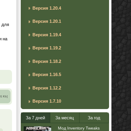
Версия 1.20.4
Версия 1.20.1
в для
Версия 1.19.4
и на
Версия 1.19.2
Версия 1.18.2
Версия 1.16.5
Версия 1.12.2
01 Kb]
Версия 1.7.10
За 7 дней
За месяц
За год
Мод Inventory Tweaks