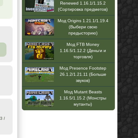
Renewed 1.16.1/1.15.2
(Сортировка предметов)
Мод Origins 1.21.1/1.19.4
(Выбери свою
предысторию)
Мод FTB Money
1.16.5/1.12.2 (Деньги и
торговля)
Мод Presence Footstep
26.1.2/1.21.11 (Больше
звуков)
Мод Mutant Beasts
1.16.5/1.15.2 (Монстры
мутанты)
.3
/