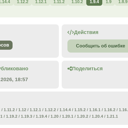
1.14.4
1.12.2
1.12.1
1.11.2
1.10.2
1.9.4
1.9
1.8.9
Действия
осов
Сообщить об ошибке
убликовано
Поделиться
.2026, 18:57
2
/
1.11.2
/
1.12
/
1.12.1
/
1.12.2
/
1.14.4
/
1.15.2
/
1.16.1
/
1.16.2
/
1.16
.1
/
1.19.2
/
1.19.3
/
1.19.4
/
1.20
/
1.20.1
/
1.20.2
/
1.20.4
/
1.21.1