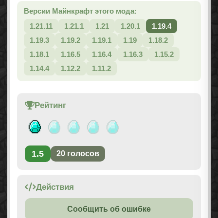
Версии Майнкрафт этого мода:
1.21.11
1.21.1
1.21
1.20.1
1.19.4
1.19.3
1.19.2
1.19.1
1.19
1.18.2
1.18.1
1.16.5
1.16.4
1.16.3
1.15.2
1.14.4
1.12.2
1.11.2
Рейтинг
1.5
20
голосов
Действия
Сообщить об ошибке