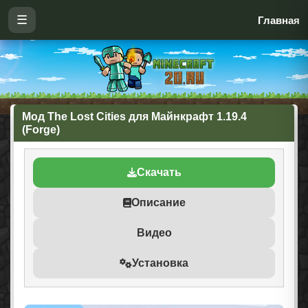
☰
Главная
Мод The Lost Cities для Майнкрафт 1.19.4
(Forge)
Скачать
Описание
Видео
Установка