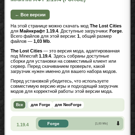
← Все версии
На этой странице можно скачать мод
The Lost Cities
для
Майнкрафт 1.19.4
. Доступные загрузчики:
Forge
.
Всего файлов для этой версии:
1
, общий размер
файлов —
1,03 Mb
.
The Lost Cities
— это версия мода, адаптированная
под Minecraft
1.19.4
. Здесь собраны доступные
сборки для установки на совместимый клиент или
сервер. Перед скачиванием проверьте, какой
загрузчик нужен именно для вашего набора модов.
Перед установкой убедитесь, что используете
совместимую версию игры и подходящий загрузчик
модов для корректной работы этой версии мода.
Все
для Forge
для NeoForge
Forge
1.19.4
[1,03 Mb]