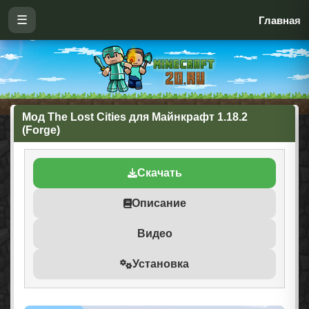
☰
Главная
Мод The Lost Cities для Майнкрафт 1.18.2
(Forge)
Скачать
Описание
Видео
Установка