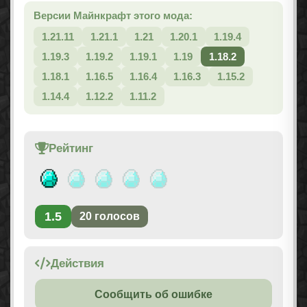
Версии Майнкрафт этого мода:
1.21.11
1.21.1
1.21
1.20.1
1.19.4
1.19.3
1.19.2
1.19.1
1.19
1.18.2
1.18.1
1.16.5
1.16.4
1.16.3
1.15.2
1.14.4
1.12.2
1.11.2
Рейтинг
1.5
20
голосов
Действия
Сообщить об ошибке