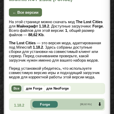
← Все версии
На этой странице можно скачать мод
The Lost Cities
для
Майнкрафт 1.18.2
. Доступные загрузчики:
Forge
.
Всего файлов для этой версии:
1
, общий размер
файлов —
88,62 Kb
.
The Lost Cities
— это версия мода, адаптированная
под Minecraft
1.18.2
. Здесь собраны доступные
сборки для установки на совместимый клиент или
сервер. Перед скачиванием проверьте, какой
загрузчик нужен именно для вашего набора модов.
Перед установкой убедитесь, что используете
совместимую версию игры и подходящий загрузчик
модов для корректной работы этой версии мода.
Все
для Forge
для NeoForge
Forge
1.18.2
[88,62 Kb]