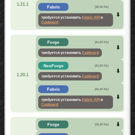
1.21.1
Fabric
[60,06 Kb]
требуется установить
Fabric API
и
Cupboard
Forge
[61,65 Kb]
требуется установить
Cupboard
NeoForge
[61,65 Kb]
1.20.1
требуется установить
Cupboard
Fabric
[62,46 Kb]
требуется установить
Fabric API
и
Cupboard
Forge
[29,30 Kb]