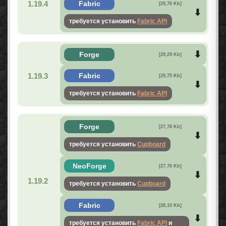
1.19.4
Fabric
[29,76 Kb]
требуется установить
Fabric API
Forge
[29,29 Kb]
1.19.3
Fabric
[29,75 Kb]
требуется установить
Fabric API
Forge
[27,78 Kb]
требуется установить
Cupboard
NeoForge
[27,76 Kb]
1.19.2
требуется установить
Cupboard
Fabric
[28,10 Kb]
требуется установить
Fabric API
и