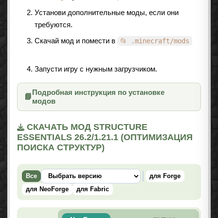
Установи дополнительные моды, если они
требуются.
Скачай мод и помести в
📂 .minecraft/mods
Запусти игру с нужным загрузчиком.
Подробная инструкция по установке
📘
модов
СКАЧАТЬ МОД STRUCTURE
ESSENTIALS 26.2/1.21.1 (ОПТИМИЗАЦИЯ
ПОИСКА СТРУКТУР)
Все
для Forge
для NeoForge
для Fabric