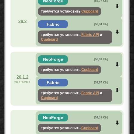
NeoForge
[58,77 Kb]
требуется установить
Cupboard
26.2
Fabric
[58,34 Kb]
требуется установить
Fabric API
и
Cupboard
NeoForge
[58,59 Kb]
требуется установить
Cupboard
26.1.2
Fabric
26.1.1-26.1
[58,97 Kb]
требуется установить
Fabric API
и
Cupboard
NeoForge
[59,19 Kb]
требуется установить
Cupboard