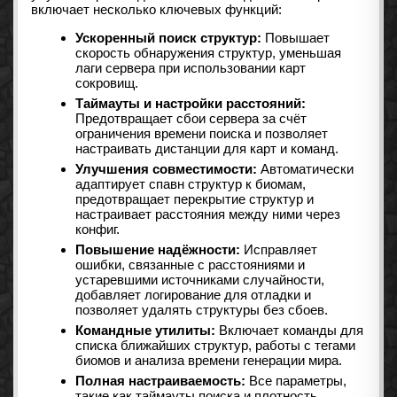
включает несколько ключевых функций:
Ускоренный поиск структур:
Повышает
скорость обнаружения структур, уменьшая
лаги сервера при использовании карт
сокровищ.
Таймауты и настройки расстояний:
Предотвращает сбои сервера за счёт
ограничения времени поиска и позволяет
настраивать дистанции для карт и команд.
Улучшения совместимости:
Автоматически
адаптирует спавн структур к биомам,
предотвращает перекрытие структур и
настраивает расстояния между ними через
конфиг.
Повышение надёжности:
Исправляет
ошибки, связанные с расстояниями и
устаревшими источниками случайности,
добавляет логирование для отладки и
позволяет удалять структуры без сбоев.
Командные утилиты:
Включает команды для
списка ближайших структур, работы с тегами
биомов и анализа времени генерации мира.
Полная настраиваемость:
Все параметры,
такие как таймауты поиска и плотность