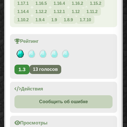
1.17.1
1.16.5
1.16.4
1.16.2
1.15.2
1.14.4
1.12.2
1.12.1
1.12
1.11.2
1.10.2
1.9.4
1.9
1.8.9
1.7.10
Рейтинг
1.3
13
голосов
Действия
Сообщить об ошибке
Просмотры