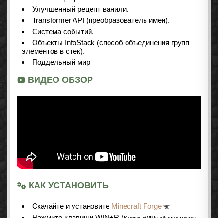
Улучшенный рецепт ванили.
Transformer API (преобразователь имен).
Система событий.
Объекты InfoStack (способ объединения групп
элементов в стек).
Поддельный мир.
ВИДЕО ОБЗОР
КАК УСТАНОВИТЬ
Cкачайте и установите
Minecraft Forge
Нажмите клавиши WIN+R (