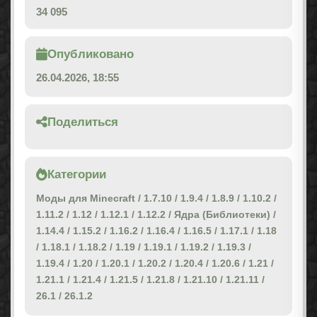
34 095
Опубликовано
26.04.2026, 18:55
Поделиться
Категории
Моды для Minecraft
/
1.7.10
/
1.9.4
/
1.8.9
/
1.10.2
/
1.11.2
/
1.12
/
1.12.1
/
1.12.2
/
Ядра (Библиотеки)
/
1.14.4
/
1.15.2
/
1.16.2
/
1.16.4
/
1.16.5
/
1.17.1
/
1.18
/
1.18.1
/
1.18.2
/
1.19
/
1.19.1
/
1.19.2
/
1.19.3
/
1.19.4
/
1.20
/
1.20.1
/
1.20.2
/
1.20.4
/
1.20.6
/
1.21
/
1.21.1
/
1.21.4
/
1.21.5
/
1.21.8
/
1.21.10
/
1.21.11
/
26.1
/
26.1.2