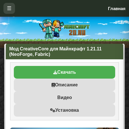
☰
Главная
Мод CreativeCore для Майнкрафт 1.21.11
(NeoForge, Fabric)
Скачать
Описание
Видео
Установка