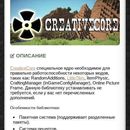
ОПИСАНИЕ
CreativeCore
специальное ядро необходимое для
правильно работоспособности некоторых модов,
таких как: RandomAdditions,
LittleTiles
, ItemPhysic,
CraftingManager (InGameConfigManager), Online Picture
Frame. Данную библиотеку устанавливать не
требуется, если у вас нет перечисленных
дополнений.
Особенности библиотеки:
Пакетная система (поддерживает разделенные
пакеты).
Система рецептов.