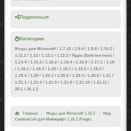
Поделиться
Категории
Моды для Minecraft
/
1.7.10
/
1.9.4
/
1.8.9
/
1.10.2
/
1.11.2
/
1.12
/
1.12.1
/
1.12.2
/
Ядра (Библиотеки)
/
1.14.4
/
1.15.2
/
1.16.2
/
1.16.4
/
1.16.5
/
1.17.1
/
1.18
/
1.18.1
/
1.18.2
/
1.19
/
1.19.1
/
1.19.2
/
1.19.3
/
1.19.4
/
1.20
/
1.20.1
/
1.20.2
/
1.20.4
/
1.20.6
/
1.21
/
1.21.1
/
1.21.4
/
1.21.5
/
1.21.8
/
1.21.10
/
1.21.11
/
26.1
/
26.1.2
Главная
›
Моды для Minecraft 1.16.2
›
Мод
CreativeCore для Майнкрафт 1.16.2 (Forge)