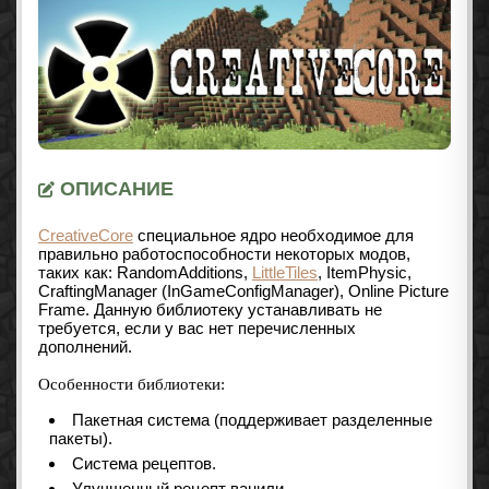
ОПИСАНИЕ
CreativeCore
специальное ядро необходимое для
правильно работоспособности некоторых модов,
таких как: RandomAdditions,
LittleTiles
, ItemPhysic,
CraftingManager (InGameConfigManager), Online Picture
Frame. Данную библиотеку устанавливать не
требуется, если у вас нет перечисленных
дополнений.
Особенности библиотеки:
Пакетная система (поддерживает разделенные
пакеты).
Система рецептов.
Улучшенный рецепт ванили.