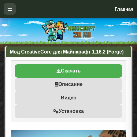
☰
Главная
Мод CreativeCore для Майнкрафт 1.16.2 (Forge)
Скачать
Описание
Видео
Установка